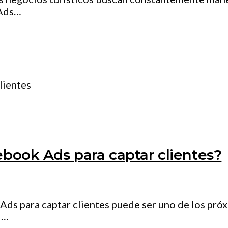
 Ads…
ebook Ads para captar clientes?
Ads para captar clientes puede ser uno de los pró
l…