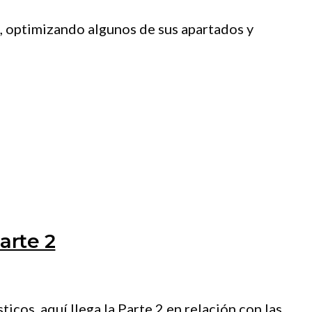
, optimizando algunos de sus apartados y
arte 2
icos, aquí llega la Parte 2 en relación con las