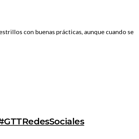
strillos con buenas prácticas, aunque cuando se
o #GTTRedesSociales