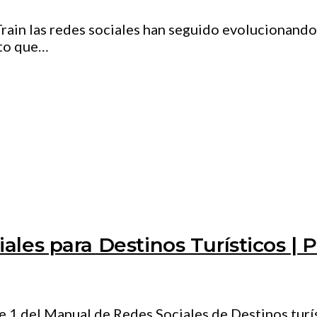
rain las redes sociales han seguido evolucionando
rto que…
les para Destinos Turísticos | P
 1 del Manual de Redes Sociales de Destinos turíst