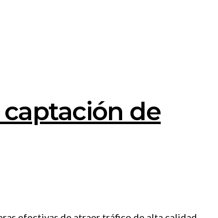
 captación de
s efectivas de atraer tráfico de alta calidad