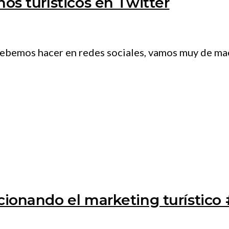
nos turísticos en Twitter
debemos hacer en redes sociales, vamos muy de mae
ucionando el marketing turístic