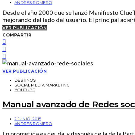
ANDRÉS ROMERO
Desde el año 2000 que se lanzó Manifiesto ClueT
mejorando del lado del usuario. El principal acie
VER PUBLICACIÓN
COMPARTIR
VER PUBLICACIÓN
DESTINOS
SOCIAL MEDIA MARKETING
YOUTUBE
Manual avanzado de Redes socia
2 JUNIO, 2015
ANDRÉS ROMERO
Lo prometida es deuda, y después de la de la Parte