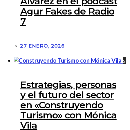
Álvarez en el podcast
Agur Fakes de Radio
7
27 ENERO, 2026
5
Estrategias, personas
y el futuro del sector
en «Construyendo
Turismo» con Mónica
Vila