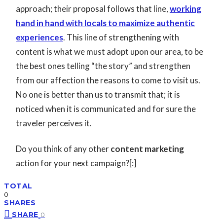
approach; their proposal follows that line,
working
hand in hand with locals to maximize authentic
experiences
. This line of strengthening with
content is what we must adopt upon our area, to be
the best ones telling “the story” and strengthen
from our affection the reasons to come to visit us.
No one is better than us to transmit that; it is
noticed when it is communicated and for sure the
traveler perceives it.
Do you think of any other
content marketing
action for your next campaign?[:]
TOTAL
0
SHARES
SHARE
0