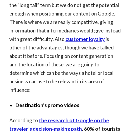
the “long tail” term but we do not get the potential
enough when positioning our content on Google.
There is where we are really competitive, giving
information that intermediaries would give instead
with great difficulty. Also
customer loyalty
is
other of the advantages, though we have talked
about it before. Focusing on content generation
and the location of these, we are going to
determine which can be the ways a hotel or local
business can use to be relevant in its area of
influence:
Destination’s promo videos
According to
the research of Google on the
traveler’s decision-making path
,
60% of tourists