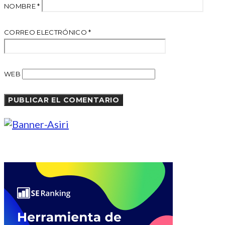
NOMBRE
*
CORREO ELECTRÓNICO
*
WEB