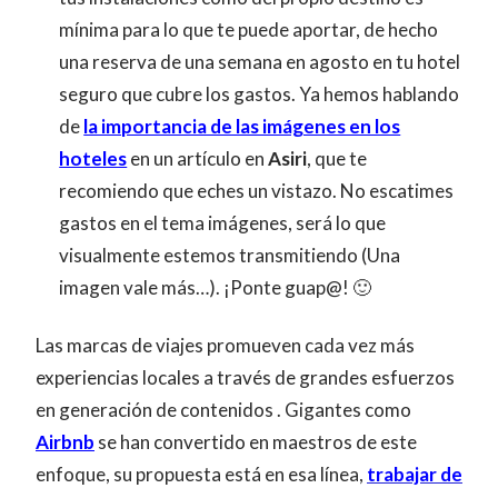
mínima para lo que te puede aportar, de hecho
una reserva de una semana en agosto en tu hotel
seguro que cubre los gastos. Ya hemos hablando
de
la importancia de las imágenes en los
hoteles
en un artículo en
Asiri
, que te
recomiendo que eches un vistazo. No escatimes
gastos en el tema imágenes, será lo que
visualmente estemos transmitiendo (Una
imagen vale más…). ¡Ponte guap@! 🙂
Las marcas de viajes promueven cada vez más
experiencias locales a través de grandes esfuerzos
en generación de contenidos . Gigantes como
Airbnb
se han convertido en maestros de este
enfoque, su propuesta está en esa línea,
trabajar de