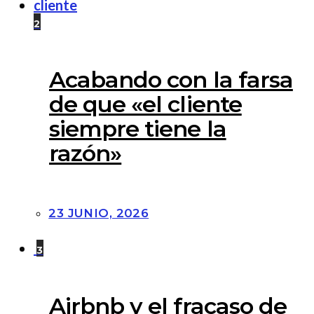
2
Acabando con la farsa
de que «el cliente
siempre tiene la
razón»
23 JUNIO, 2026
3
Airbnb y el fracaso de