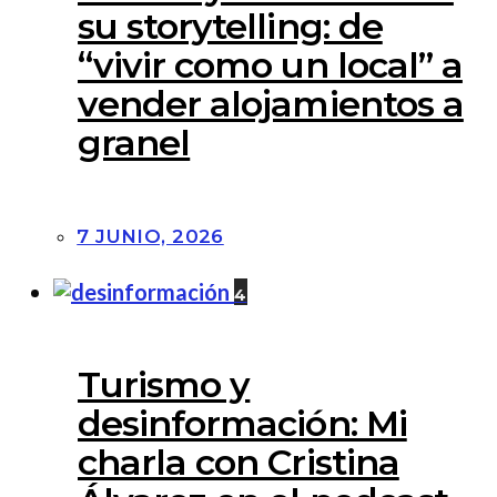
su storytelling: de
“vivir como un local” a
vender alojamientos a
granel
7 JUNIO, 2026
4
Turismo y
desinformación: Mi
charla con Cristina