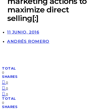
marketing actions to
maximize direct
selling[:]
11 JUNIO, 2016
ANDRÉS ROMERO
TOTAL
0
SHARES
0
0
0
TOTAL
0
SHARES