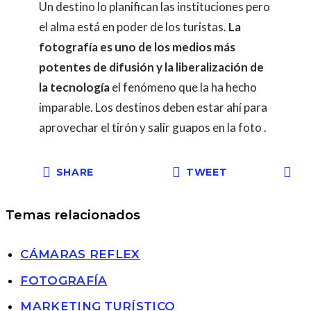
Un destino lo planifican las instituciones pero
el alma está en poder de los turistas.
La
fotografía es uno de los medios más
potentes de difusión y la liberalización de
la tecnología
el fenómeno que la ha hecho
imparable. Los destinos deben estar ahí para
aprovechar el tirón y salir guapos en la foto .
SHARE
TWEET
Temas relacionados
CÁMARAS REFLEX
FOTOGRAFÍA
MARKETING TURÍSTICO