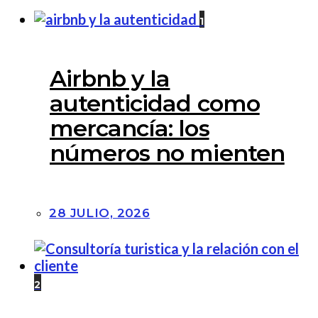
1
Airbnb y la
autenticidad como
mercancía: los
números no mienten
28 JULIO, 2026
2