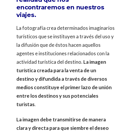
encontraremos en nuestros
viajes.
La fotografía crea determinados imaginarios
turísticos que se instituyen a través del uso y
la difusión que de éstos hacen aquellos
agentes e instituciones relacionados con la
actividad turística del destino.
La imagen
turística creada para la venta de un
destino y difundida a través de diversos
medios constituye el primer lazo de unión
entre los destinos y sus potenciales
turistas
.
La imagen debe transmitirse de manera
clara y directa para que siembre el deseo