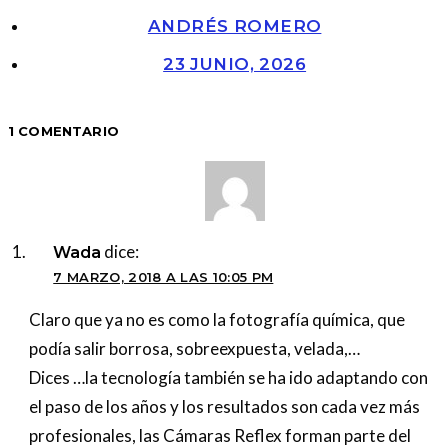
ANDRÉS ROMERO
23 JUNIO, 2026
1 COMENTARIO
dice:
Wada
7 MARZO, 2018 A LAS 10:05 PM
Claro que ya no es como la fotografía química, que
podía salir borrosa, sobreexpuesta, velada,…
Dices …la tecnología también se ha ido adaptando con
el paso de los años y los resultados son cada vez más
profesionales, las Cámaras Reflex forman parte del