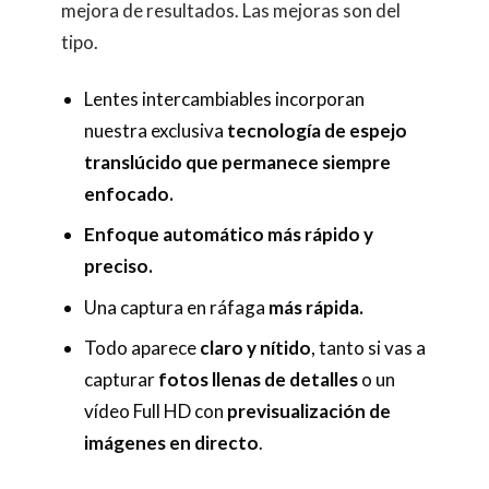
mejora de resultados. Las mejoras son del
tipo.
Lentes intercambiables incorporan
nuestra exclusiva
tecnología de espejo
translúcido que permanece siempre
enfocado.
Enfoque automático más rápido y
preciso.
Una captura en ráfaga
más rápida.
Todo aparece
claro y nítido
, tanto si vas a
capturar
fotos llenas de detalles
o un
vídeo Full HD con
previsualización de
imágenes en directo
.