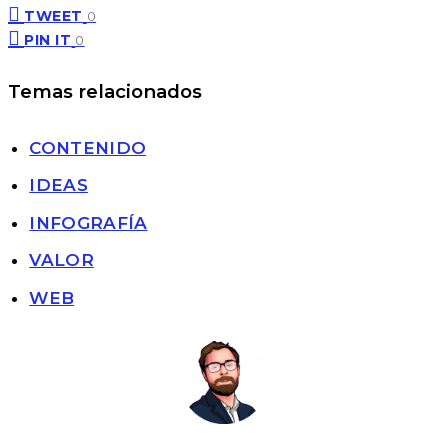
TWEET
0
PIN IT
0
Temas relacionados
CONTENIDO
IDEAS
INFOGRAFÍA
VALOR
WEB