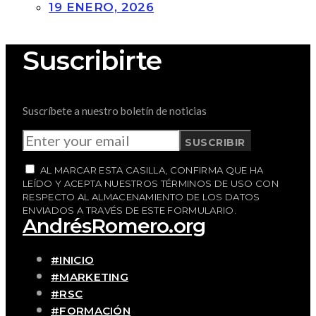
19 ENERO, 2026
Suscribirte
Suscríbete a nuestro boletín de noticias
SUSCRIBIR
AL MARCAR ESTA CASILLA, CONFIRMA QUE HA
LEÍDO Y ACEPTA NUESTROS TÉRMINOS DE USO CON
RESPECTO AL ALMACENAMIENTO DE LOS DATOS
ENVIADOS A TRAVÉS DE ESTE FORMULARIO.
AndrésRomero.org
#INICIO
#MARKETING
#RSC
#FORMACIÓN