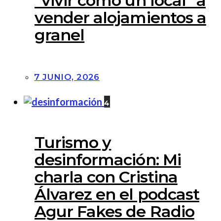
“vivir como un local” a
vender alojamientos a
granel
7 JUNIO, 2026
4
Turismo y
desinformación: Mi
charla con Cristina
Álvarez en el podcast
Agur Fakes de Radio