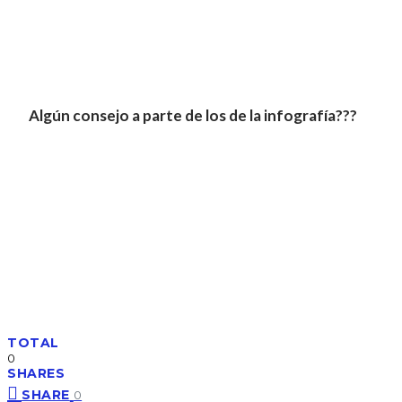
Algún consejo a parte de los de la infografía???
TOTAL
0
SHARES
SHARE
0