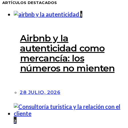
ARTÍCULOS DESTACADOS
1
Airbnb y la
autenticidad como
mercancía: los
números no mienten
28 JULIO, 2026
2