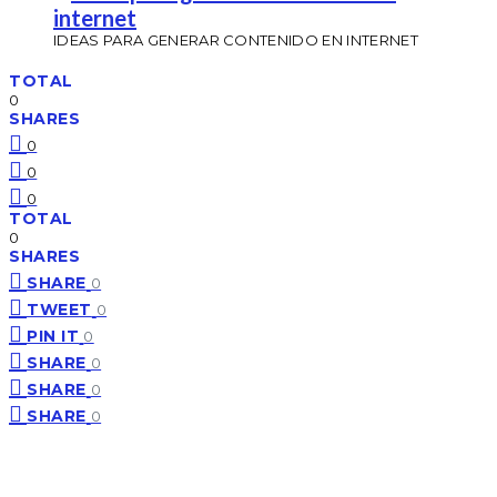
IDEAS PARA GENERAR CONTENIDO EN INTERNET
TOTAL
0
SHARES
0
0
0
TOTAL
0
SHARES
SHARE
0
TWEET
0
PIN IT
0
SHARE
0
SHARE
0
SHARE
0