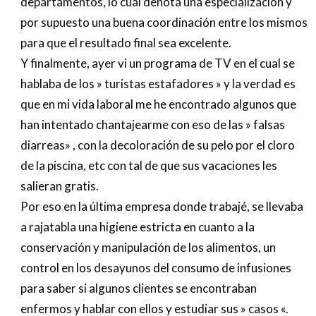
departamentos, lo cual denota una especialización y
por supuesto una buena coordinación entre los mismos
para que el resultado final sea excelente.
Y finalmente, ayer vi un programa de TV en el cual se
hablaba de los » turistas estafadores » y la verdad es
que en mi vida laboral me he encontrado algunos que
han intentado chantajearme con eso de las » falsas
diarreas» , con la decoloración de su pelo por el cloro
de la piscina, etc con tal de que sus vacaciones les
salieran gratis.
Por eso en la última empresa donde trabajé, se llevaba
a rajatabla una higiene estricta en cuanto a la
conservación y manipulación de los alimentos, un
control en los desayunos del consumo de infusiones
para saber si algunos clientes se encontraban
enfermos y hablar con ellos y estudiar sus » casos «.