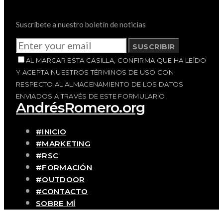
Suscríbete a nuestro boletín de noticias
SUSCRIBIR
AL MARCAR ESTA CASILLA, CONFIRMA QUE HA LEÍDO
Y ACEPTA NUESTROS TÉRMINOS DE USO CON
RESPECTO AL ALMACENAMIENTO DE LOS DATOS
ENVIADOS A TRAVÉS DE ESTE FORMULARIO.
AndrésRomero.org
#INICIO
#MARKETING
#RSC
#FORMACIÓN
#OUTDOOR
#CONTACTO
SOBRE MÍ