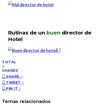
Rutinas de un
buen
director de
Hotel
[:]
TOTAL
0
SHARES
SHARE
0
TWEET
0
PIN IT
0
Temas relacionados