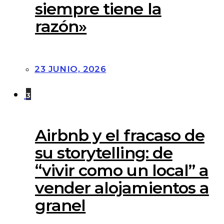
siempre tiene la
razón»
23 JUNIO, 2026
3
Airbnb y el fracaso de
su storytelling: de
“vivir como un local” a
vender alojamientos a
granel