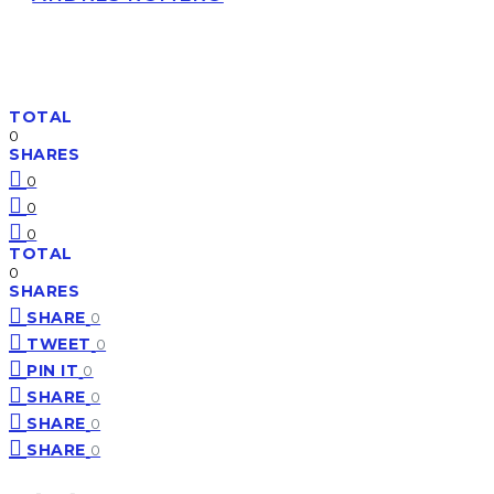
TOTAL
0
SHARES
0
0
0
TOTAL
0
SHARES
SHARE
0
TWEET
0
PIN IT
0
SHARE
0
SHARE
0
SHARE
0