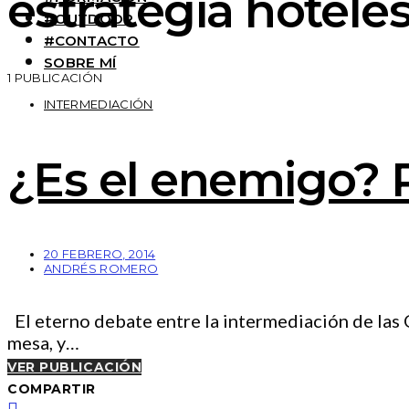
estrategia hotele
#OUTDOOR
#CONTACTO
SOBRE MÍ
1 PUBLICACIÓN
INTERMEDIACIÓN
¿Es el enemigo? R
20 FEBRERO, 2014
ANDRÉS ROMERO
El eterno debate entre la intermediación de las O
mesa, y…
VER PUBLICACIÓN
COMPARTIR