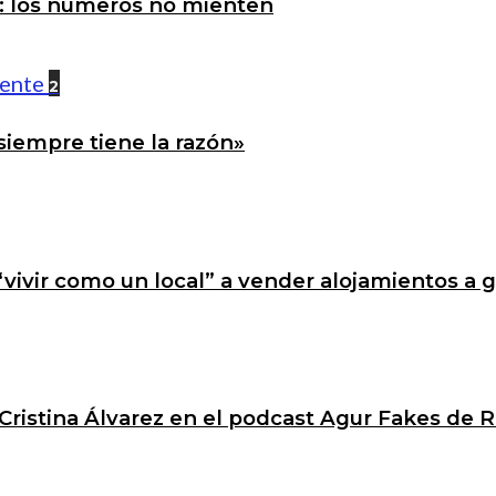
a: los números no mienten
2
siempre tiene la razón»
 “vivir como un local” a vender alojamientos a 
Cristina Álvarez en el podcast Agur Fakes de R