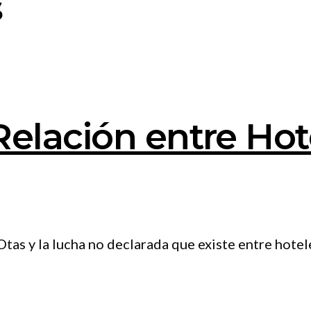
s
elación entre Hot
tas y la lucha no declarada que existe entre hotele