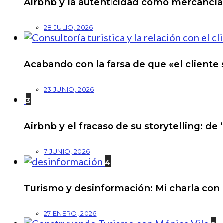
Airbnb y la autenticidad como mercancí
28 JULIO, 2026
Acabando con la farsa de que «el cliente 
23 JUNIO, 2026
3
Airbnb y el fracaso de su storytelling: de
7 JUNIO, 2026
4
Turismo y desinformación: Mi charla con 
27 ENERO, 2026