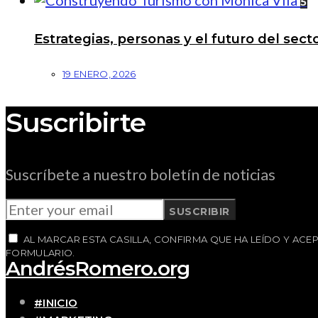
5
Estrategias, personas y el futuro del se
19 ENERO, 2026
Suscribirte
Suscríbete a nuestro boletín de noticias
SUSCRIBIR
AL MARCAR ESTA CASILLA, CONFIRMA QUE HA LEÍDO Y AC
FORMULARIO.
AndrésRomero.org
#INICIO