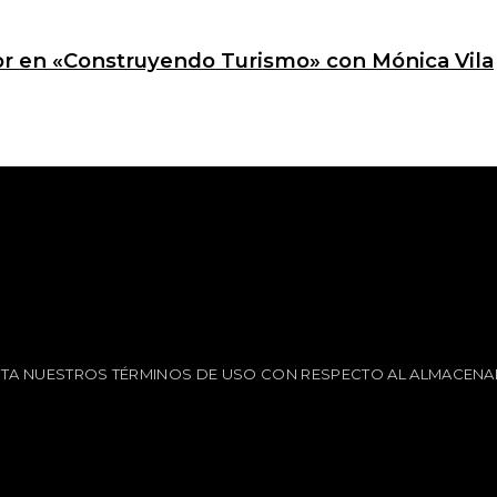
ctor en «Construyendo Turismo» con Mónica Vila
EPTA NUESTROS TÉRMINOS DE USO CON RESPECTO AL ALMACENA