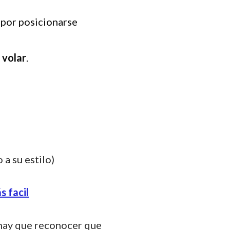
 por posicionarse
 volar
.
 a su estilo)
hay que reconocer que