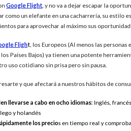
on
Google Flight
, y no va a dejar escapar la oportu
ar como un elefante en una cacharrería, su estilo es
ientos para aprovechar al máximo sus oportunidad
ogle Fligh
t
, los Europeos (Al menos las personas 
 y los Países Bajos) ya tienen una potente herramien
ro uso cotidiano sin prisa pero sin pausa.
esarte y que afectará a nuestros hábitos de cons
n llevarse a cabo en ocho idiomas:
Inglés, francés
llego y holandés
ápidamente los precio
s en tiempo real y comproba