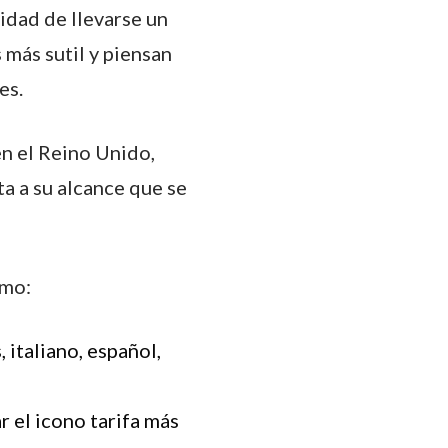
nidad de llevarse un
 más sutil y piensan
es.
en el Reino Unido,
ta a su alcance que se
umo:
, italiano, español,
r el icono tarifa más