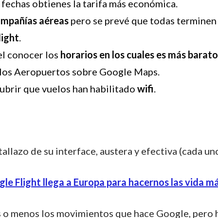
é fechas obtienes la tarifa más económica.
ompañías aéreas
pero se prevé que todas terminen
light
.
el conocer los
horarios en los cuales es más barato
los Aeropuertos sobre Google Maps.
ubrir que vuelos han habilitado
wifi
.
allazo de su interface, austera y efectiva (cada uno
 o menos los movimientos que hace Google, pero 