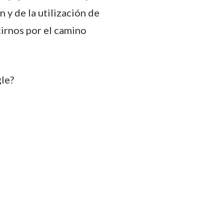
 y de la utilización de
cirnos por el camino
gle?