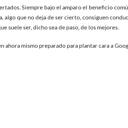
ertados. Siempre bajo el amparo el beneficio común
va, algo que no deja de ser cierto, consiguen condu
ue suele ser, dicho sea de paso, de los mejores.
en ahora mismo preparado para plantar cara a Goo