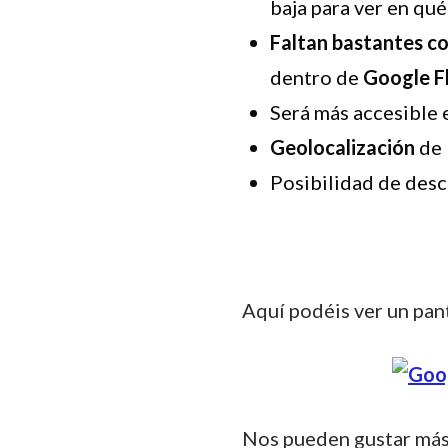
baja para ver en qu
Faltan bastantes c
dentro de
Google F
Será más accesible 
Geolocalización
de 
Posibilidad de desc
Aquí podéis ver un pant
Nos pueden gustar más