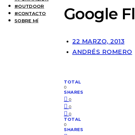
#OUTDOOR
Google Fl
#CONTACTO
SOBRE MÍ
22 MARZO, 2013
ANDRÉS ROMERO
TOTAL
0
SHARES
0
0
0
TOTAL
0
SHARES