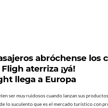
asajeros abróchense los 
Fligh aterriza ¡yá!
len ser muy ruidosos cuando lanzan sus producto
 de lo suculento que es el mercado turístico con 