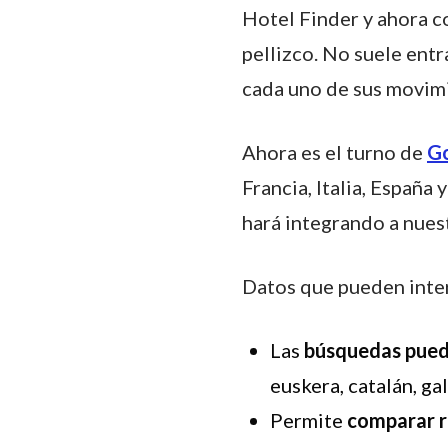
Hotel Finder y ahora c
pellizco. No suele entr
cada uno de sus movim
Ahora es el turno de
Go
Francia, Italia, España
hará integrando a nuest
Datos que pueden inter
Las
búsquedas puede
euskera, catalán, ga
Permite
comparar r