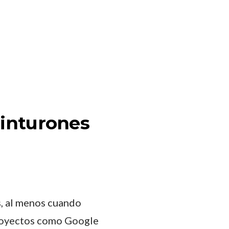
cinturones
s, al menos cuando
proyectos como Google