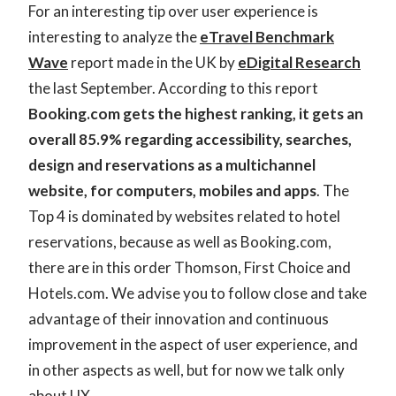
For an interesting tip over user experience is
interesting to analyze the
eTravel Benchmark
Wave
report made in the UK by
eDigital Research
the last September. According to this report
Booking.com gets the highest ranking, it gets an
overall 85.9% regarding accessibility, searches,
design and reservations as a multichannel
website, for computers, mobiles and apps
. The
Top 4 is dominated by websites related to hotel
reservations, because as well as Booking.com,
there are in this order Thomson, First Choice and
Hotels.com. We advise you to follow close and take
advantage of their innovation and continuous
improvement in the aspect of user experience, and
in other aspects as well, but for now we talk only
about UX.