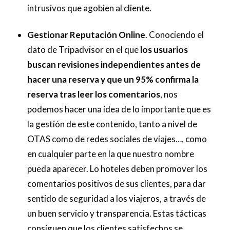
intrusivos que agobien al cliente.
Gestionar Reputación Online
. Conociendo el
dato de Tripadvisor en el que
l
os usuarios
buscan revisiones independientes antes de
hacer una reserva y que un 95% confirma la
reserva tras leer los comentarios
, nos
podemos hacer una idea de lo importante que es
la gestión de este contenido, tanto a nivel de
OTAS como de redes sociales de viajes…, como
en cualquier parte en la que nuestro nombre
pueda aparecer. Lo hoteles deben promover los
comentarios positivos de sus clientes, para dar
sentido de seguridad a los viajeros, a través de
un buen servicio y transparencia. Estas tácticas
consiguen que los clientes satisfechos se