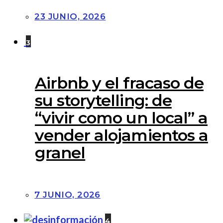
23 JUNIO, 2026
3
Airbnb y el fracaso de
su storytelling: de
“vivir como un local” a
vender alojamientos a
granel
7 JUNIO, 2026
4