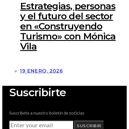
Estrategias, personas
y el futuro del sector
en «Construyendo
Turismo» con Mónica
Vila
19 ENERO, 2026
Suscribirte
Suscríbete a nuestro boletín de noticias
SUSCRIBIR