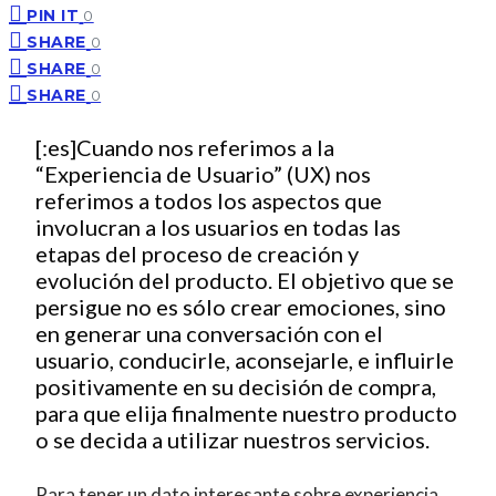
PIN IT
0
SHARE
0
SHARE
0
SHARE
0
[:es]Cuando nos referimos a la
“Experiencia de Usuario” (UX) nos
referimos a todos los aspectos que
involucran a los usuarios en todas las
etapas del proceso de creación y
evolución del producto. El objetivo que se
persigue no es sólo crear emociones, sino
en generar una conversación con el
usuario, conducirle, aconsejarle, e influirle
positivamente en su decisión de compra,
para que elija finalmente nuestro producto
o se decida a utilizar nuestros servicios.
Para tener un dato interesante sobre experiencia