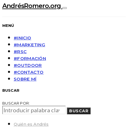
AndrésRomero.org
MENÚ
#INICIO
#MARKETING
#RSC
#FORMACIÓN
#OUTDOOR
#CONTACTO
SOBRE MÍ
BUSCAR
BUSCAR POR:
BUSCAR
Quién es Andrés