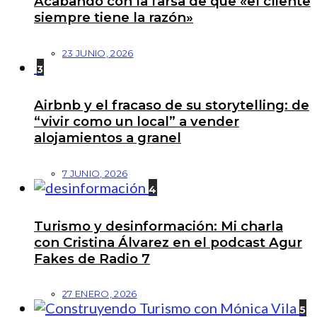
Acabando con la farsa de que «el cliente
siempre tiene la razón»
23 JUNIO, 2026
3
Airbnb y el fracaso de su storytelling: de
“vivir como un local” a vender
alojamientos a granel
7 JUNIO, 2026
4
Turismo y desinformación: Mi charla
con Cristina Álvarez en el podcast Agur
Fakes de Radio 7
27 ENERO, 2026
5