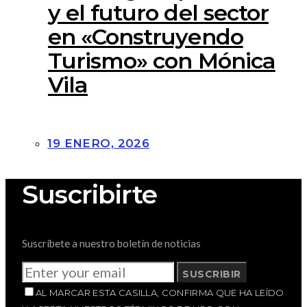
y el futuro del sector
en «Construyendo
Turismo» con Mónica
Vila
19 ENERO, 2026
Suscribirte
Suscríbete a nuestro boletín de noticias
SUSCRIBIR
AL MARCAR ESTA CASILLA, CONFIRMA QUE HA LEÍDO