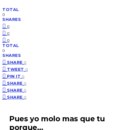
TOTAL
0
SHARES
0
0
0
TOTAL
0
SHARES
SHARE
0
TWEET
0
PIN IT
0
SHARE
0
SHARE
0
SHARE
0
Pues yo molo mas que tu
porque…