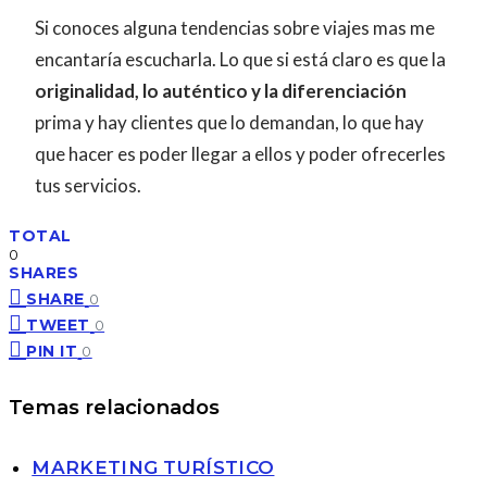
Si conoces alguna tendencias sobre viajes mas me
encantaría escucharla. Lo que si está claro es que la
originalidad, lo auténtico y la diferenciación
prima y hay clientes que lo demandan, lo que hay
que hacer es poder llegar a ellos y poder ofrecerles
tus servicios.
TOTAL
0
SHARES
SHARE
0
TWEET
0
PIN IT
0
Temas relacionados
MARKETING TURÍSTICO