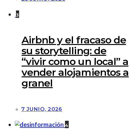
3
Airbnb y el fracaso de
su storytelling: de
“vivir como un local” a
vender alojamientos a
granel
7 JUNIO, 2026
4