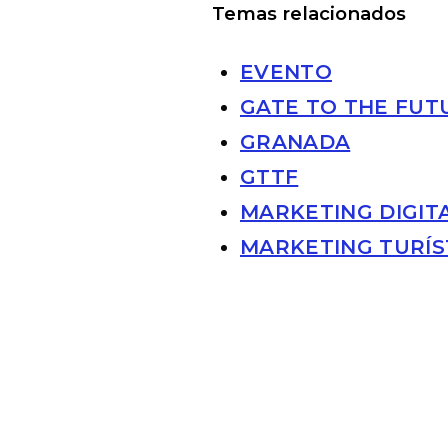
Temas relacionados
EVENTO
GATE TO THE FUT
GRANADA
GTTF
MARKETING DIGIT
MARKETING TURÍS