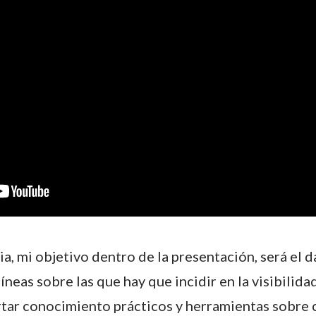
, mi objetivo dentro de la presentación, será el da
líneas sobre las que hay que incidir en la visibilid
rtar conocimiento prácticos y herramientas sobre 