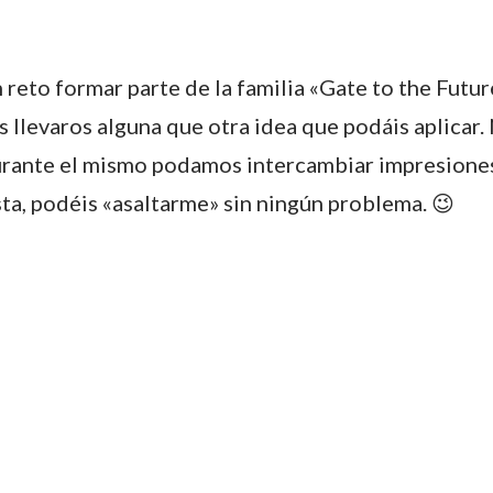
 reto formar parte de la familia «Gate to the Futu
 llevaros alguna que otra idea que podáis aplicar.
urante el mismo podamos intercambiar impresiones
asta, podéis «asaltarme» sin ningún problema. 😉