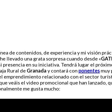
ínea de contenidos, de experiencia y mi visión práct
 he llevado una grata sorpresa cuando desde «
GATE
 presencia en su iniciativa. Tendrá lugar el próxim
aja Rural de
Granada
y contará con
ponentes
muy p
el emprendimiento relacionado con el sector turíst
que veáis el video promocional que han lanzado, qu
sonalmente me gusta mucho: