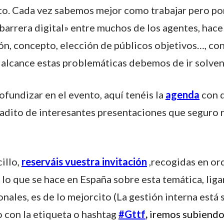
nto. Cada vez sabemos mejor como trabajar pero por
barrera digital» entre muchos de los agentes, hace
ión, concepto, elección de públicos objetivos…, co
alcance estas problemáticas debemos de ir solven
ofundizar en el evento, aquí tenéis la
agenda
con d
adito de interesantes presentaciones que seguro
cillo,
reserváis vuestra invitación
,recogidas en ord
e lo que se hace en España sobre esta temática, li
onales, es de lo mejorcito (La gestión interna está
o con la etiqueta o hashtag
#Gttf
,
iremos subiendo