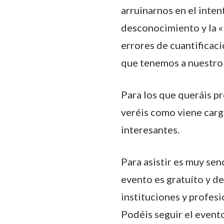
arruinarnos en el inte
desconocimiento y la «
errores de cuantificac
que tenemos a nuestro 
Para los que queráis pr
veréis como viene carg
interesantes.
Para asistir es muy sen
evento es gratuíto y d
instituciones y profesi
Podéis seguir el event