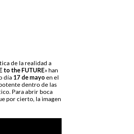
ica de la realidad a
 to the FUTURE
» han
o día
17 de mayo
en el
otente dentro de las
ico. Para abrir boca
e por cierto, la imagen