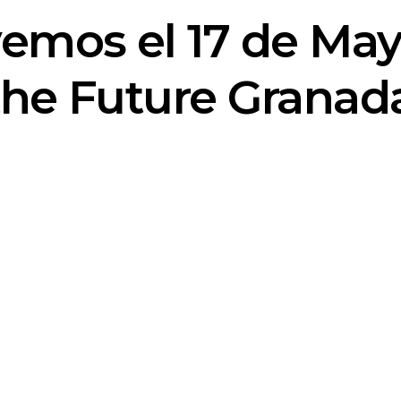
vemos el 17 de Ma
the Future Granada