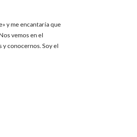
re» y me encantaría que
 Nos vemos en el
 y conocernos. Soy el