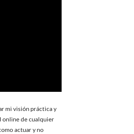
r mi visión práctica y
ad online de cualquier
como actuar y no