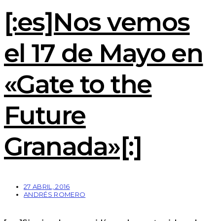
[:es]Nos vemos
el 17 de Mayo en
«Gate to the
Future
Granada»[:]
27 ABRIL, 2016
ANDRÉS ROMERO