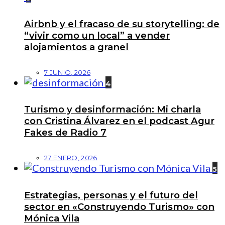
Airbnb y el fracaso de su storytelling: de
“vivir como un local” a vender
alojamientos a granel
7 JUNIO, 2026
4
Turismo y desinformación: Mi charla
con Cristina Álvarez en el podcast Agur
Fakes de Radio 7
27 ENERO, 2026
5
Estrategias, personas y el futuro del
sector en «Construyendo Turismo» con
Mónica Vila