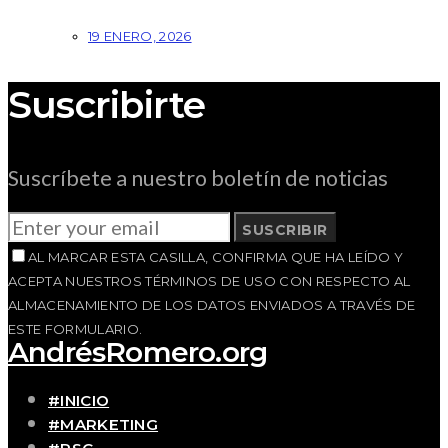
19 ENERO, 2026
Suscribirte
Suscríbete a nuestro boletín de noticias
SUSCRIBIR
AL MARCAR ESTA CASILLA, CONFIRMA QUE HA LEÍDO Y
ACEPTA NUESTROS TÉRMINOS DE USO CON RESPECTO AL
ALMACENAMIENTO DE LOS DATOS ENVIADOS A TRAVÉS DE
ESTE FORMULARIO.
AndrésRomero.org
#INICIO
#MARKETING