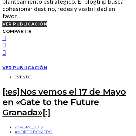
planteamiento estratégico. El blogtrip busca
cohesionar destino, redes y visibilidad en
favor…
VER PUBLICACIÓN
COMPARTIR
VER PUBLICACIÓN
EVENTO
[:es]Nos vemos el 17 de Mayo
en «Gate to the Future
Granada»[:]
27 ABRIL, 2016
ANDRÉS ROMERO