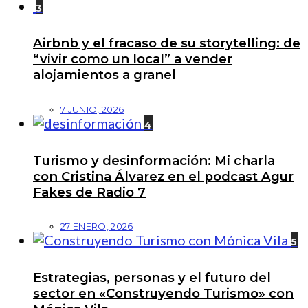
3
Airbnb y el fracaso de su storytelling: de
“vivir como un local” a vender
alojamientos a granel
7 JUNIO, 2026
4
Turismo y desinformación: Mi charla
con Cristina Álvarez en el podcast Agur
Fakes de Radio 7
27 ENERO, 2026
5
Estrategias, personas y el futuro del
sector en «Construyendo Turismo» con