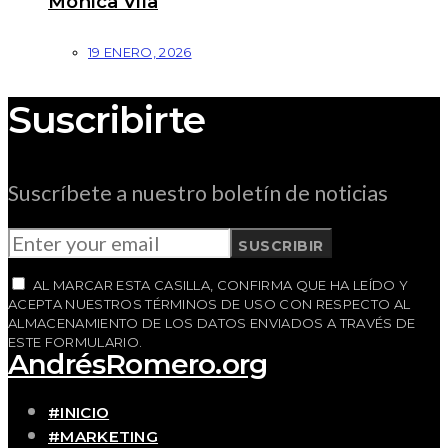
Mónica Vila
19 ENERO, 2026
Suscribirte
Suscríbete a nuestro boletín de noticias
SUSCRIBIR
AL MARCAR ESTA CASILLA, CONFIRMA QUE HA LEÍDO Y
ACEPTA NUESTROS TÉRMINOS DE USO CON RESPECTO AL
ALMACENAMIENTO DE LOS DATOS ENVIADOS A TRAVÉS DE
ESTE FORMULARIO.
AndrésRomero.org
#INICIO
#MARKETING