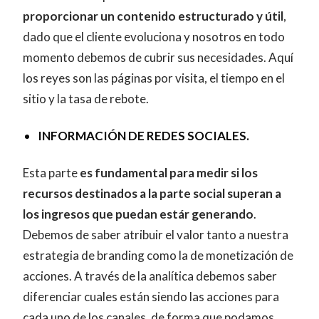
proporcionar un contenido estructurado y útil
,
dado que el cliente evoluciona y nosotros en todo
momento debemos de cubrir sus necesidades. Aquí
los reyes son las páginas por visita, el tiempo en el
sitio y la tasa de rebote.
INFORMACIÓN DE REDES SOCIALES.
Esta parte
es fundamental para medir si los
recursos destinados a la parte social superan a
los ingresos que puedan estár generando
.
Debemos de saber atribuir el valor tanto a nuestra
estrategia de branding como la de monetización de
acciones. A través de la analítica debemos saber
diferenciar cuales están siendo las acciones para
cada uno de los canales, de forma que podamos