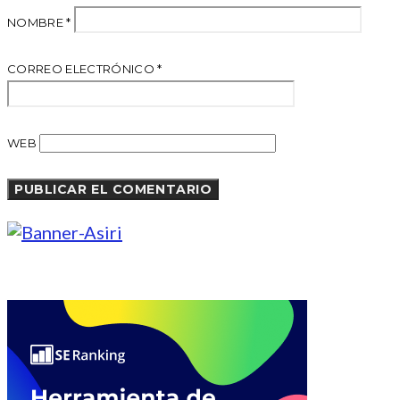
NOMBRE
*
CORREO ELECTRÓNICO
*
WEB