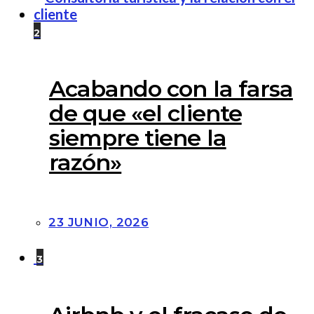
2
Acabando con la farsa
de que «el cliente
siempre tiene la
razón»
23 JUNIO, 2026
3