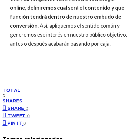
online, definiremos cual será el contenido y que
función tendrá dentro de nuestro embudo de
conversión.
Así, apliquemos el sentido común y
generemos ese interés en nuestro público objetivo,
antes o después acabarán pasando por caja.
TOTAL
0
SHARES
SHARE
0
TWEET
0
PIN IT
0