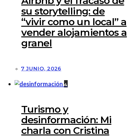
Airbnb y el fracaso de
su storytelling: de
“vivir como un local” a
vender alojamientos a
granel
7 JUNIO, 2026
4
Turismo y
desinformación: Mi
charla con Cristina