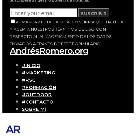
SUSCRIBIR
AL MARCAR ESTA CASILLA, CONFIRMA QUE HA LEÍDO
Y ACEPTA NUESTROS TÉRMINOS DE USO CON
RESPECTO AL ALMACENAMIENTO DE LOS DATOS
ENVIADOS A TRAVÉS DE ESTE FORMULARIO.
AndrésRomero.org
#INICIO
#MARKETING
#RSC
#FORMACIÓN
#OUTDOOR
#CONTACTO
SOBRE MÍ
Blog personal y profesional de Andrés
Romero. Experiencias personales y