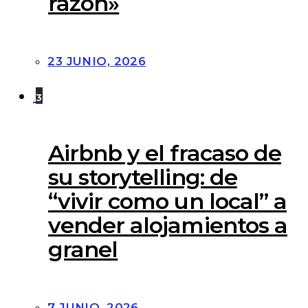
razón»
23 JUNIO, 2026
3
Airbnb y el fracaso de
su storytelling: de
“vivir como un local” a
vender alojamientos a
granel
7 JUNIO, 2026