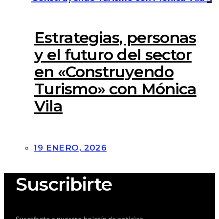
Estrategias, personas
y el futuro del sector
en «Construyendo
Turismo» con Mónica
Vila
19 ENERO, 2026
Suscribirte
Suscríbete a nuestro boletín de noticias