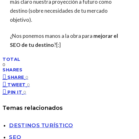
más claro nuestra proyección a futuro como
destino (sobre necesidades de tu mercado
objetivo).
¿Nos ponemos manos a la obra para
mejorar el
SEO de tu destino
?[:]
TOTAL
0
SHARES
SHARE
0
TWEET
0
PIN IT
0
Temas relacionados
DESTINOS TURÍSTICO
SEO