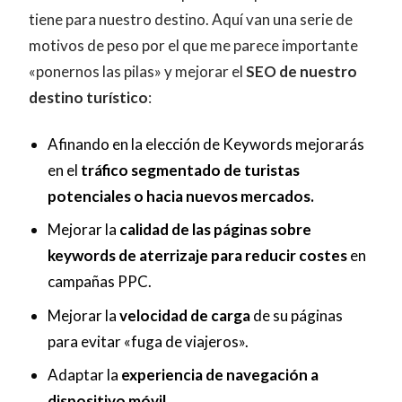
tiene para nuestro destino. Aquí van una serie de
motivos de peso por el que me parece importante
«ponernos las pilas» y mejorar el
SEO de nuestro
destino turístico
:
Afinando en la elección de Keywords mejorarás
en el
tráfico segmentado de turistas
potenciales o hacia nuevos mercados.
Mejorar la
calidad de las páginas sobre
keywords de aterrizaje para reducir costes
en
campañas PPC.
Mejorar la
velocidad de carga
de su páginas
para evitar «fuga de viajeros».
Adaptar la
experiencia de navegación a
dispositivo móvil
.