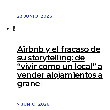
23 JUNIO, 2026
3
Airbnb y el fracaso de
su storytelling: de
“vivir como un local” a
vender alojamientos a
granel
7 JUNIO, 2026