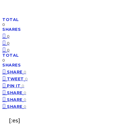
TOTAL
0
SHARES
0
0
0
TOTAL
0
SHARES
SHARE
0
TWEET
0
PIN IT
0
SHARE
0
SHARE
0
SHARE
0
[:es]