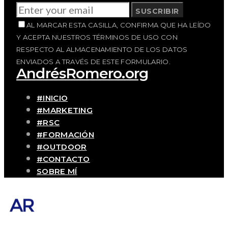
SUSCRIBIR
AL MARCAR ESTA CASILLA, CONFIRMA QUE HA LEÍDO
Y ACEPTA NUESTROS TÉRMINOS DE USO CON
RESPECTO AL ALMACENAMIENTO DE LOS DATOS
ENVIADOS A TRAVÉS DE ESTE FORMULARIO.
AndrésRomero.org
#INICIO
#MARKETING
#RSC
#FORMACIÓN
#OUTDOOR
#CONTACTO
SOBRE MÍ
Blog personal y profesional de Andrés
Romero. Experiencias personales y
profesionales de una persona que disfruta