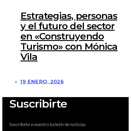
Estrategias, personas
y el futuro del sector
en «Construyendo
Turismo» con Mónica
Vila
19 ENERO, 2026
Suscribirte
Suscríbete a nuestro boletín de noticias