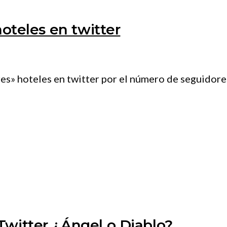
hoteles en twitter
es» hoteles en twitter por el número de seguidore
Twitter ¿Ángel o Diablo?