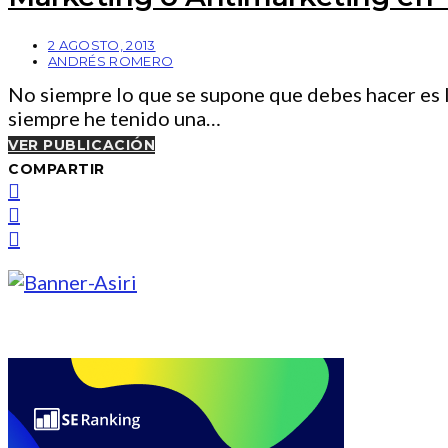
2 AGOSTO, 2013
ANDRÉS ROMERO
No siempre lo que se supone que debes hacer es l
siempre he tenido una…
VER PUBLICACIÓN
COMPARTIR