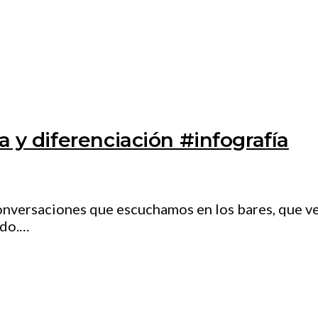
a y diferenciación #infografía
onversaciones que escuchamos en los bares, que ve
ado.…