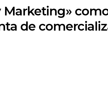
y Marketing» com
nta de comercializ