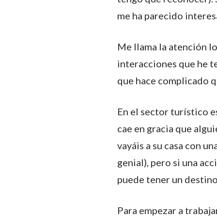
me ha parecido interes
Me llama la atención lo
interacciones que he te
que hace complicado qu
En el sector turístico 
cae en gracia que algu
vayáis a su casa con u
genial), pero si una a
puede tener un destino
Para empezar a trabaja