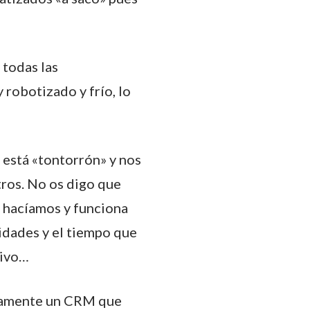
 todas las
 robotizado y frío, lo
e está «tontorrón» y nos
tros. No os digo que
 hacíamos y funciona
lidades y el tiempo que
tivo…
riamente un CRM que