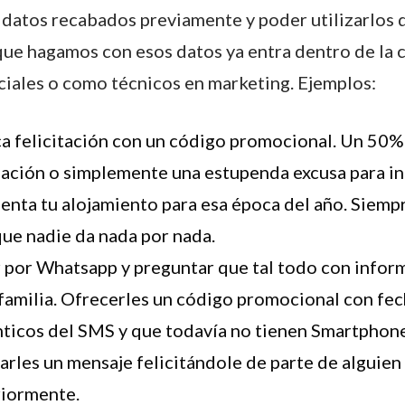
 datos recabados previamente y poder utilizarlos 
ue hagamos con esos datos ya entra dentro de la 
ales o como técnicos en marketing. Ejemplos:
ica felicitación con un código promocional. Un 50
ación o simplemente una estupenda excusa para in
nta tu alojamiento para esa época del año. Siemp
que nadie da nada por nada.
r por Whatsapp y preguntar que tal todo con info
amilia. Ofrecerles un código promocional con fech
nticos del SMS y que todavía no tienen Smartphone
rles un mensaje felicitándole de parte de alguien
riormente.