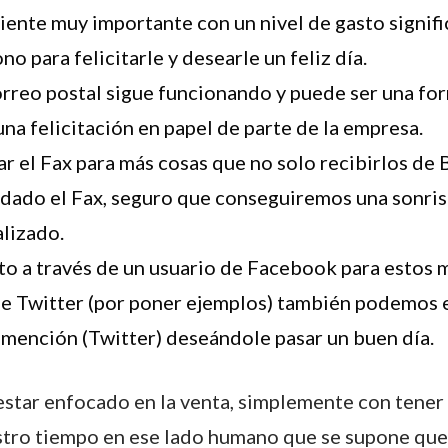
cliente muy importante con un nivel de gasto signif
no para felicitarle y desearle un feliz día.
orreo postal sigue funcionando y puede ser una fo
na felicitación en papel de parte de la empresa.
ar el Fax para más cosas que no solo recibirlos de B
dado el Fax, seguro que conseguiremos una sonri
lizado.
to a través de un usuario de Facebook para estos m
de Twitter (por poner ejemplos) también podemos 
 mención (Twitter) deseándole pasar un buen día.
star enfocado en la venta, simplemente con tener 
stro tiempo en ese lado humano que se supone que 