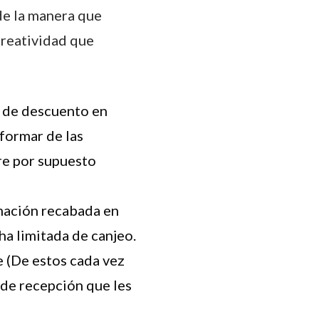
de la manera que
creatividad que
% de descuento en
formar de las
re por supuesto
rmación recabada en
a limitada de canjeo.
 (De estos cada vez
 de recepción que les