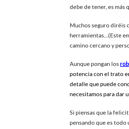
debe de tener, es más q
Muchos seguro diréis q
herramientas…(Este ema
camino cercano y person
Aunque pongan los
rob
potencia con el trato e
detalle que puede cond
necesitamos para dar u
Si piensas que la felic
pensando que es todo un