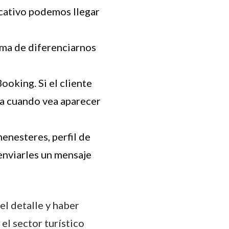
icativo podemos llegar
rma de diferenciarnos
ooking. Si el cliente
sa cuando vea aparecer
enesteres, perfil de
enviarles un mensaje
el detalle y haber
el sector turístico