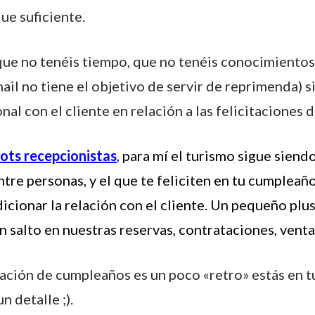
ue suficiente.
ue no tenéis tiempo, que no tenéis conocimientos,
il no tiene el objetivo de servir de reprimenda) s
al con el cliente en relación a las felicitaciones
ots recepcionistas
,
para mí el turismo sigue siend
ntre personas, y el que te feliciten en tu cumpleañ
icionar la relación con el cliente. Un pequeño pl
n salto en nuestras reservas, contrataciones, vent
itación de cumpleaños es un poco «retro» estás en 
 detalle ;).