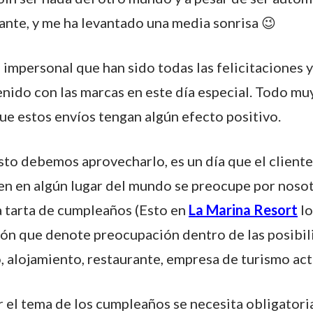
ante, y me ha levantado una media sonrisa 😉
 impersonal que han sido todas las felicitaciones y
nido con las marcas en este día especial. Todo muy
e estos envíos tengan algún efecto positivo.
esto debemos aprovecharlo, es un día que el client
ien en algún lugar del mundo se preocupe por noso
na tarta de cumpleaños (Esto en
La Marina Resort
lo
cción que denote preocupación dentro de las posibi
, alojamiento, restaurante, empresa de turismo ac
r el tema de los cumpleaños se necesita obligato