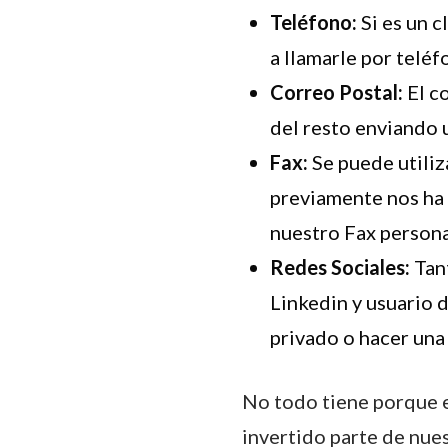
Teléfono:
Si es un 
a llamarle por teléfo
Correo Postal:
El c
del resto enviando u
Fax:
Se puede utiliz
previamente nos ha 
nuestro Fax persona
Redes Sociales:
Tan
Linkedin y usuario 
privado o hacer una
No todo tiene porque e
invertido parte de nue