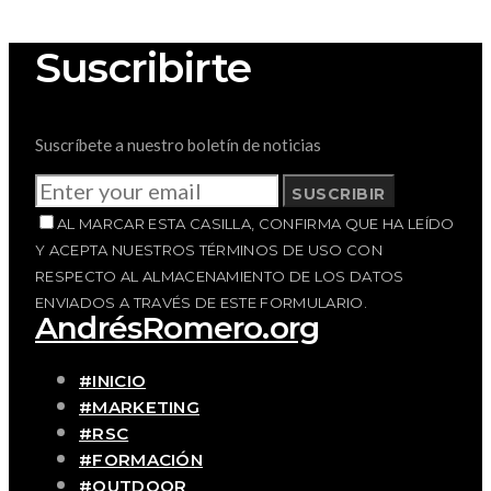
Suscribirte
Suscríbete a nuestro boletín de noticias
SUSCRIBIR
AL MARCAR ESTA CASILLA, CONFIRMA QUE HA LEÍDO
Y ACEPTA NUESTROS TÉRMINOS DE USO CON
RESPECTO AL ALMACENAMIENTO DE LOS DATOS
ENVIADOS A TRAVÉS DE ESTE FORMULARIO.
AndrésRomero.org
#INICIO
#MARKETING
#RSC
#FORMACIÓN
#OUTDOOR