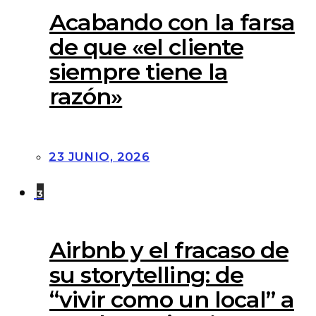
Acabando con la farsa
de que «el cliente
siempre tiene la
razón»
23 JUNIO, 2026
3
Airbnb y el fracaso de
su storytelling: de
“vivir como un local” a