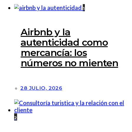
1
Airbnb y la
autenticidad como
mercancía: los
números no mienten
28 JULIO, 2026
2