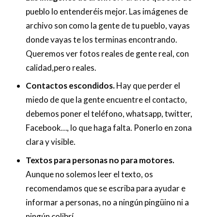
pueblo lo entenderéis mejor. Las imágenes de
archivo son como la gente de tu pueblo, vayas
donde vayas te los terminas encontrando.
Queremos ver fotos reales de gente real, con
calidad,pero reales.
Contactos escondidos.
Hay que perder el
miedo de que la gente encuentre el contacto,
debemos poner el teléfono, whatsapp, twitter,
Facebook…, lo que haga falta. Ponerlo en zona
clara y visible.
Textos para personas no para motores.
Aunque no solemos leer el texto, os
recomendamos que se escriba para ayudar e
informar a personas, no a ningún pingüino ni a
ningún colibrí.