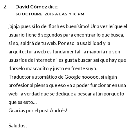
dice:
David Gómez
30 OCTUBRE, 2013 A LAS 7:16 PM
jajaja pues sí lo del flash es buenísimo! Una vez leí que el
usuario tiene 8 segundos para encontrar lo que busca,
si no, saldrá de tu web. Por eso la usabilidad y la
arquitectura web es fundamental, la mayoría no son
usuarios de internet ni les gusta buscar así que hay que
dárselo mascadito y justo en frente suya.
Traductor automático de Google nooooo, si algún
profesional piensa que eso va a poder funcionar en una
web, la verdad que se dedique a pescar atún porque lo
que es esto…
Gracias por el post Andrés!
Saludos,