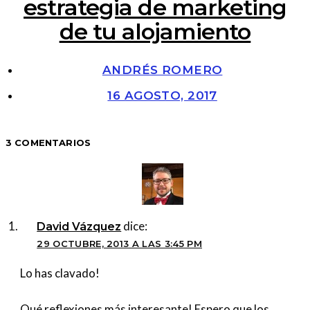
estrategia de marketing
de tu alojamiento
ANDRÉS ROMERO
16 AGOSTO, 2017
3 COMENTARIOS
dice:
David Vázquez
29 OCTUBRE, 2013 A LAS 3:45 PM
Lo has clavado!
Qué reflexiones más interesante! Espero que los