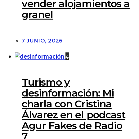
vender alojamientos a
granel
7 JUNIO, 2026
4
Turismo y
desinformación: Mi
charla con Cristina
Álvarez en el podcast
Agur Fakes de Radio
7