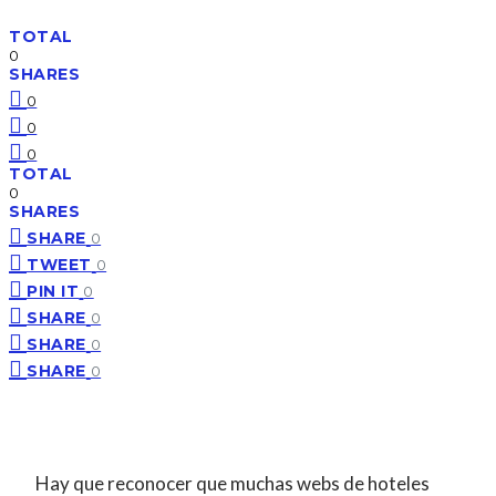
TOTAL
0
SHARES
0
0
0
TOTAL
0
SHARES
SHARE
0
TWEET
0
PIN IT
0
SHARE
0
SHARE
0
SHARE
0
Hay que reconocer que muchas webs de hoteles