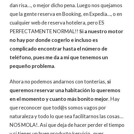
dan risa…, o mejor dicho pena. Luego nos quejamos
que la gente reserva en Booking, en Expedia…, o en
cualquier web de reserva hotelera, pero ES
PERFECTAMENTE NORMAL!!
Si a nuestro motor
no hay por donde cogerlo e incluso es
complicado encontrar hasta el número de
teléfono, pues me da a mi que tenemos un
pequeño problema
.
Ahora no podemos andarnos con tonterías,
si
queremos reservar una habitación lo queremos
en el momento y cuanto más bonito mejor
. Hay
que reconocer que tod@s somos vagos por
naturaleza y todo lo que sea facilitarnos las cosas…
NOS MOLA!. Así que deja de hacer perder el tiempo
y si tienes un buen producto/servicio , pues