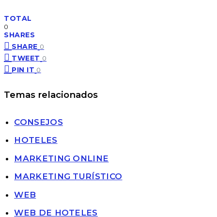
TOTAL
0
SHARES
SHARE
0
TWEET
0
PIN IT
0
Temas relacionados
CONSEJOS
HOTELES
MARKETING ONLINE
MARKETING TURÍSTICO
WEB
WEB DE HOTELES