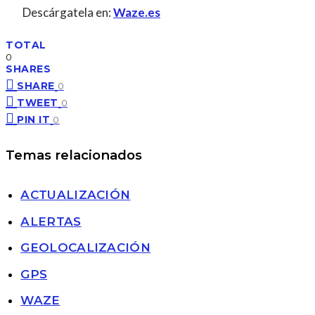
Descárgatela en:
Waze.es
TOTAL
0
SHARES
SHARE
0
TWEET
0
PIN IT
0
Temas relacionados
ACTUALIZACIÓN
ALERTAS
GEOLOCALIZACIÓN
GPS
WAZE