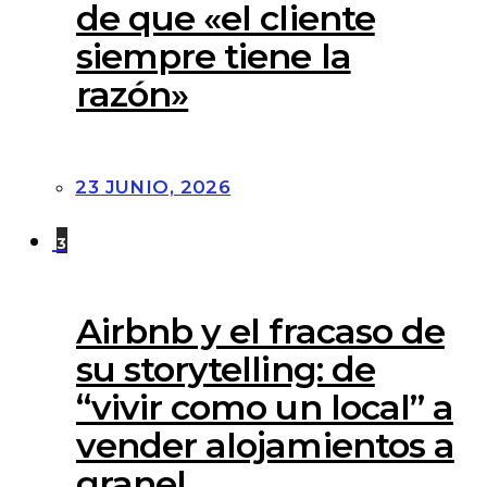
de que «el cliente
siempre tiene la
razón»
23 JUNIO, 2026
3
Airbnb y el fracaso de
su storytelling: de
“vivir como un local” a
vender alojamientos a
granel