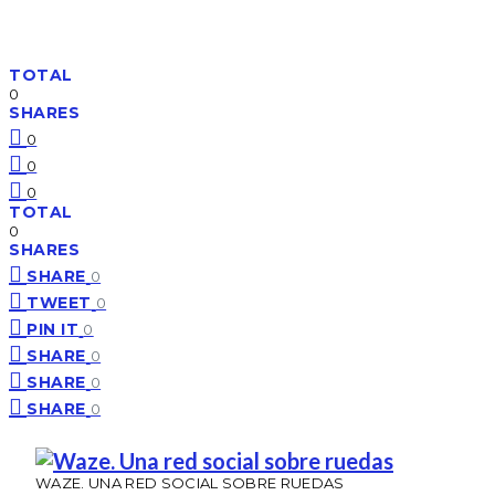
TOTAL
0
SHARES
0
0
0
TOTAL
0
SHARES
SHARE
0
TWEET
0
PIN IT
0
SHARE
0
SHARE
0
SHARE
0
WAZE. UNA RED SOCIAL SOBRE RUEDAS