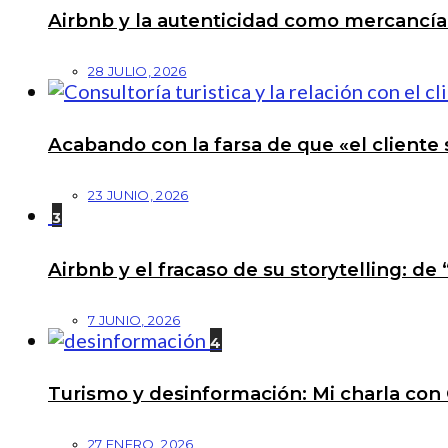
Airbnb y la autenticidad como mercancí
28 JULIO, 2026
Acabando con la farsa de que «el cliente 
23 JUNIO, 2026
3
Airbnb y el fracaso de su storytelling: de
7 JUNIO, 2026
4
Turismo y desinformación: Mi charla con 
27 ENERO, 2026