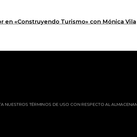
ctor en «Construyendo Turismo» con Mónica Vila
EPTA NUESTROS TÉRMINOS DE USO CON RESPECTO AL ALMACENAM