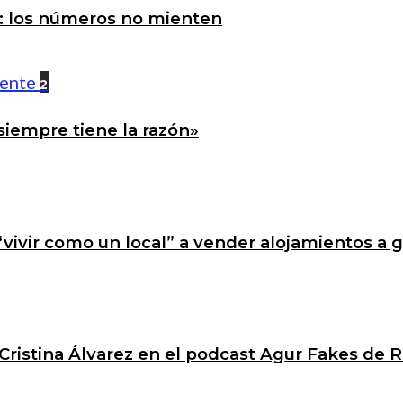
a: los números no mienten
2
siempre tiene la razón»
 “vivir como un local” a vender alojamientos a 
Cristina Álvarez en el podcast Agur Fakes de R