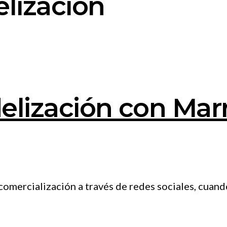
elización
elización con Marr
ercialización a través de redes sociales, cuando 