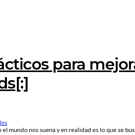
rácticos para mejor
s[:]
l mundo nos suena y en realidad es lo que se bus