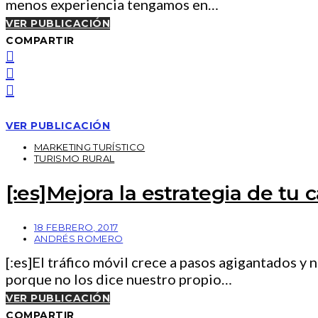
menos experiencia tengamos en…
VER PUBLICACIÓN
COMPARTIR
VER PUBLICACIÓN
MARKETING TURÍSTICO
TURISMO RURAL
[:es]Mejora la estrategia de tu c
18 FEBRERO, 2017
ANDRÉS ROMERO
[:es]El tráfico móvil crece a pasos agigantados y
porque no los dice nuestro propio…
VER PUBLICACIÓN
COMPARTIR