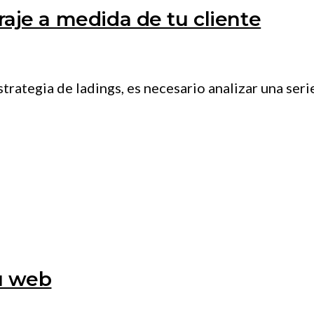
traje a medida de tu cliente
trategia de ladings, es necesario analizar una seri
tu web