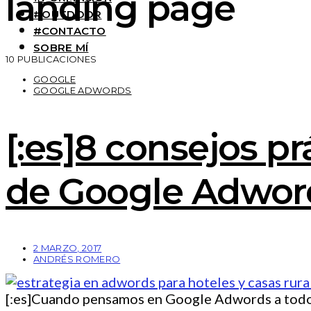
landing page
#OUTDOOR
#CONTACTO
SOBRE MÍ
10 PUBLICACIONES
GOOGLE
GOOGLE ADWORDS
[:es]8 consejos p
de Google Adword
2 MARZO, 2017
ANDRÉS ROMERO
[:es]Cuando pensamos en Google Adwords a todo e