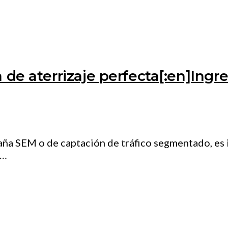
 de aterrizaje perfecta[:en]Ingre
mpaña SEM o de captación de tráfico segmentado, e
e…