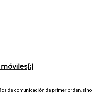
 móviles[:]
edios de comunicación de primer orden, sino