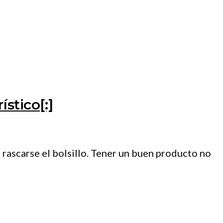
stico[:]
 rascarse el bolsillo. Tener un buen producto no