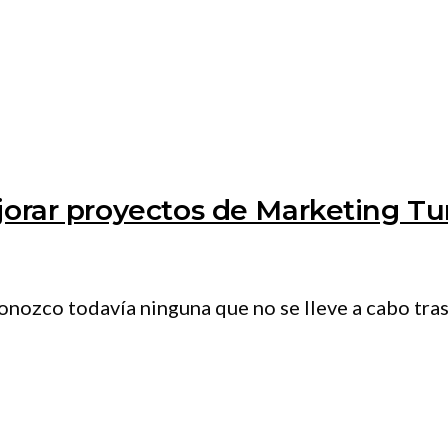
orar proyectos de Marketing Turí
onozco todavía ninguna que no se lleve a cabo tras