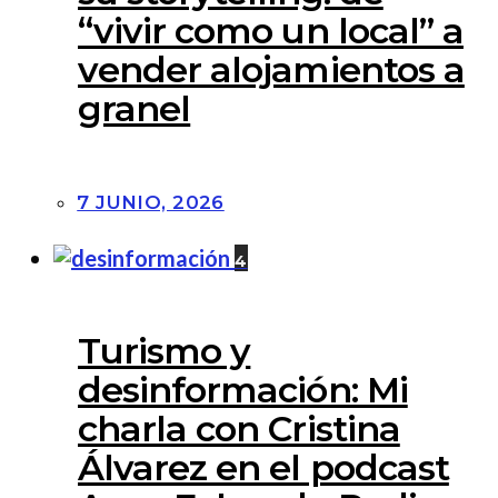
“vivir como un local” a
vender alojamientos a
granel
7 JUNIO, 2026
4
Turismo y
desinformación: Mi
charla con Cristina
Álvarez en el podcast