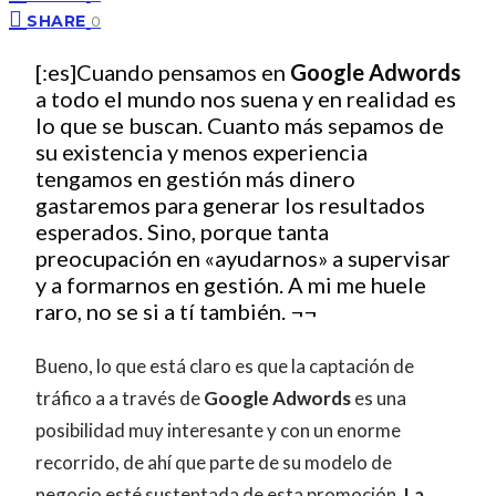
SHARE
0
[:es]Cuando pensamos en
Google Adwords
a todo el mundo nos suena y en realidad es
lo que se buscan. Cuanto más sepamos de
su existencia y menos experiencia
tengamos en gestión más dinero
gastaremos para generar los resultados
esperados. Sino, porque tanta
preocupación en «ayudarnos» a supervisar
y a formarnos en gestión. A mi me huele
raro, no se si a tí también. ¬¬
Bueno, lo que está claro es que la captación de
tráfico a a través de
Google Adwords
es una
posibilidad muy interesante y con un enorme
recorrido, de ahí que parte de su modelo de
negocio esté sustentada de esta promoción.
La