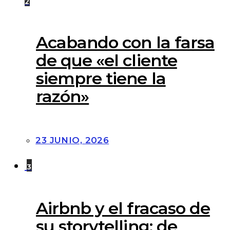
2
Acabando con la farsa
de que «el cliente
siempre tiene la
razón»
23 JUNIO, 2026
3
Airbnb y el fracaso de
su storytelling: de