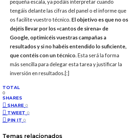
pequeña escala, ya podáis interpretar cuando
tengáis delante las cifras del panel o el informe que
os facilite vuestro técnico.
El objetivo es que no os
dejéis llevar por los «cantos de sirena» de
Google, optimicéis vuestras campañas a
resultados y si no habéis entendido lo suficiente,
que contéis con un técnico
. Esta será la forma
más sencilla para delegar esta tarea y justificar la
inversión en resultados.[:]
TOTAL
0
SHARES
SHARE
0
TWEET
0
PIN IT
0
Temas relacionados