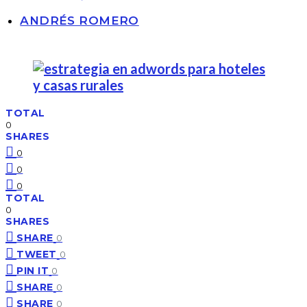
ANDRÉS ROMERO
TOTAL
0
SHARES
0
0
0
TOTAL
0
SHARES
SHARE
0
TWEET
0
PIN IT
0
SHARE
0
SHARE
0