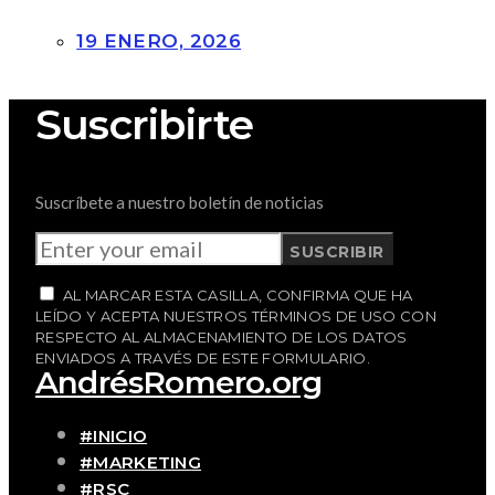
19 ENERO, 2026
Suscribirte
Suscríbete a nuestro boletín de noticias
SUSCRIBIR
AL MARCAR ESTA CASILLA, CONFIRMA QUE HA
LEÍDO Y ACEPTA NUESTROS TÉRMINOS DE USO CON
RESPECTO AL ALMACENAMIENTO DE LOS DATOS
ENVIADOS A TRAVÉS DE ESTE FORMULARIO.
AndrésRomero.org
#INICIO
#MARKETING
#RSC