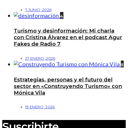
7 JUNIO, 2026
4
Turismo y desinformación: Mi charla
con Cristina Álvarez en el podcast Agur
Fakes de Radio 7
27 ENERO, 2026
5
Estrategias, personas y el futuro del
sector en «Construyendo Turismo» con
Mónica Vila
19 ENERO, 2026
Suscribirte