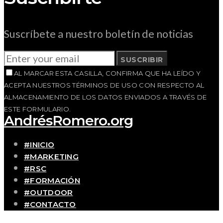
Suscríbete a nuestro boletín de noticias
SUSCRIBIR
AL MARCAR ESTA CASILLA, CONFIRMA QUE HA LEÍDO Y
ACEPTA NUESTROS TÉRMINOS DE USO CON RESPECTO AL
ALMACENAMIENTO DE LOS DATOS ENVIADOS A TRAVÉS DE
ESTE FORMULARIO.
AndrésRomero.org
#INICIO
#MARKETING
#RSC
#FORMACIÓN
#OUTDOOR
#CONTACTO
SOBRE MÍ