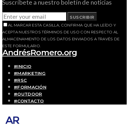
Suscríbete a nuestro boletín de noticias
SUSCRIBIR
AL MARCAR ESTA CASILLA, CONFIRMA QUE HA LEÍDO Y
ACEPTA NUESTROS TÉRMINOS DE USO CON RESPECTO AL
ALMACENAMIENTO DE LOS DATOS ENVIADOS A TRAVÉS DE
ESTE FORMULARIO.
AndrésRomero.org
#INICIO
#MARKETING
#RSC
#FORMACIÓN
#OUTDOOR
#CONTACTO
SOBRE MÍ
Blog personal y profesional de Andrés Romero.
Experiencias personales y profesionales de una