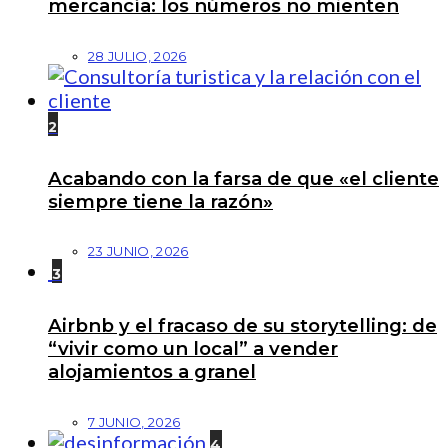
mercancía: los números no mienten
28 JULIO, 2026
2
Acabando con la farsa de que «el cliente
siempre tiene la razón»
23 JUNIO, 2026
3
Airbnb y el fracaso de su storytelling: de
“vivir como un local” a vender
alojamientos a granel
7 JUNIO, 2026
4