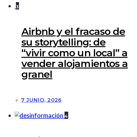
3
Airbnb y el fracaso de
su storytelling: de
“vivir como un local” a
vender alojamientos a
granel
7 JUNIO, 2026
4