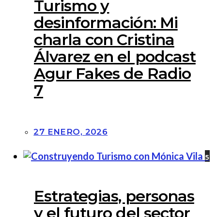
Turismo y
desinformación: Mi
charla con Cristina
Álvarez en el podcast
Agur Fakes de Radio
7
27 ENERO, 2026
5
Estrategias, personas
y el futuro del sector