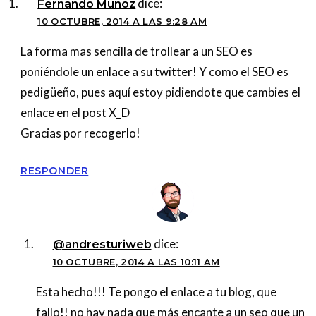
dice:
Fernando Muñoz
10 OCTUBRE, 2014 A LAS 9:28 AM
La forma mas sencilla de trollear a un SEO es
poniéndole un enlace a su twitter! Y como el SEO es
pedigüeño, pues aquí estoy pidiendote que cambies el
enlace en el post X_D
Gracias por recogerlo!
RESPONDER
dice:
@andresturiweb
10 OCTUBRE, 2014 A LAS 10:11 AM
Esta hecho!!! Te pongo el enlace a tu blog, que
fallo!! no hay nada que más encante a un seo que un