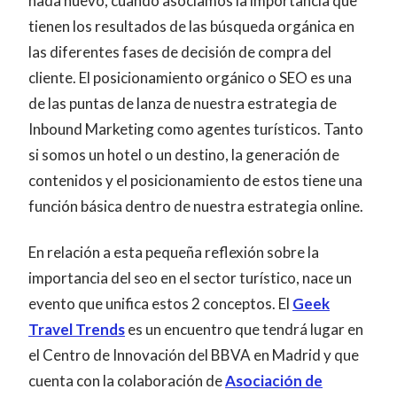
nada nuevo, cuando asociamos la importancia que
tienen los resultados de las búsqueda orgánica en
las diferentes fases de decisión de compra del
cliente. El posicionamiento orgánico o SEO es una
de las puntas de lanza de nuestra estrategia de
Inbound Marketing como agentes turísticos. Tanto
si somos un hotel o un destino, la generación de
contenidos y el posicionamiento de estos tiene una
función básica dentro de nuestra estrategia online.
En relación a esta pequeña reflexión sobre la
importancia del seo en el sector turístico, nace un
evento que unifica estos 2 conceptos. El
Geek
Travel Trends
es un encuentro que tendrá lugar en
el Centro de Innovación del BBVA en Madrid y que
cuenta con la colaboración de
Asociación de