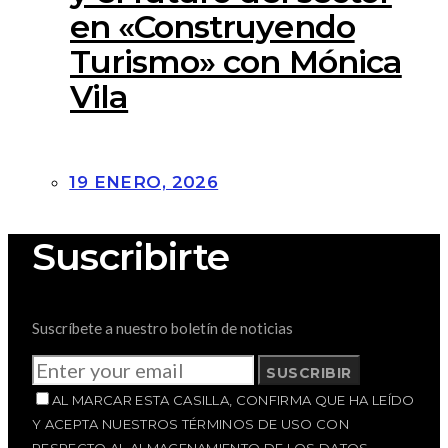
en «Construyendo
Turismo» con Mónica
Vila
19 ENERO, 2026
Suscribirte
Suscríbete a nuestro boletín de noticias
SUSCRIBIR
AL MARCAR ESTA CASILLA, CONFIRMA QUE HA LEÍDO
Y ACEPTA NUESTROS TÉRMINOS DE USO CON
RESPECTO AL ALMACENAMIENTO DE LOS DATOS