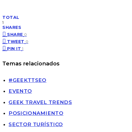
TOTAL
1
SHARES
SHARE
0
TWEET
0
PIN IT
1
Temas relacionados
#GEEKTTSEO
EVENTO
GEEK TRAVEL TRENDS
POSICIONAMIENTO
SECTOR TURÍSTICO