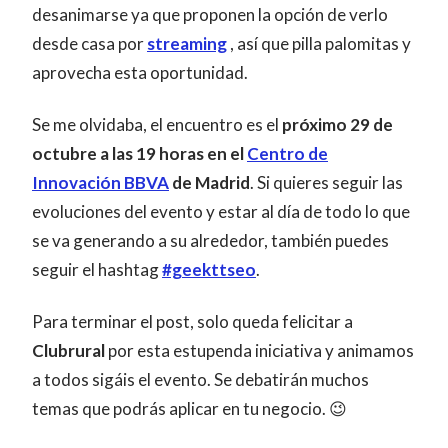
desanimarse ya que proponen la opción de verlo
desde casa por
streaming
, así que pilla palomitas y
aprovecha esta oportunidad.
Se me olvidaba, el encuentro es el
próximo
29 de
octubre a las 19 horas
en el
Centro de
Innovación BBVA
de Madrid
. Si quieres seguir las
evoluciones del evento y estar al día de todo lo que
se va generando a su alrededor, también puedes
seguir el hashtag
#geekttseo
.
Para terminar el post, solo queda felicitar a
Clubrural
por esta estupenda iniciativa y animamos
a todos sigáis el evento. Se debatirán muchos
temas que podrás aplicar en tu negocio. 😉