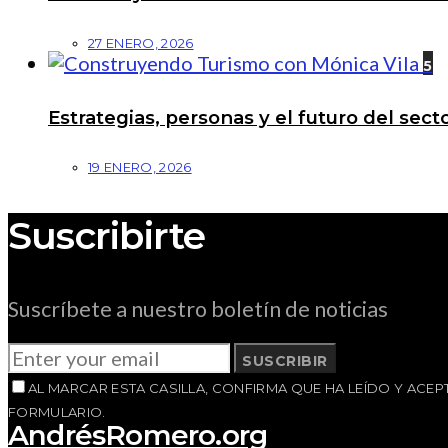
27 ENERO, 2026
5
Estrategias, personas y el futuro del se
19 ENERO, 2026
Suscribirte
Suscríbete a nuestro boletín de noticias
SUSCRIBIR
AL MARCAR ESTA CASILLA, CONFIRMA QUE HA LEÍDO Y AC
FORMULARIO.
AndrésRomero.org