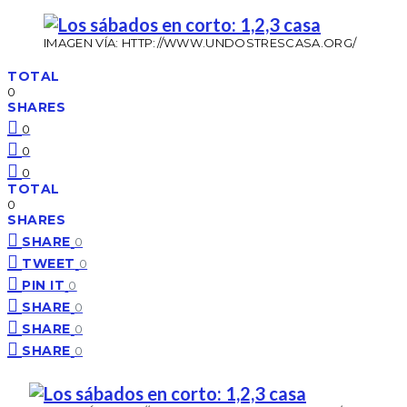
IMAGEN VÍA: HTTP://WWW.UNDOSTRESCASA.ORG/
TOTAL
0
SHARES
0
0
0
TOTAL
0
SHARES
SHARE
0
TWEET
0
PIN IT
0
SHARE
0
SHARE
0
SHARE
0