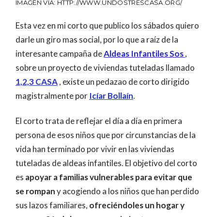
IMAGEN VÍA: HTTP://WWW.UNDOSTRESCASA.ORG/
Esta vez en mi corto que publico los sábados quiero
darle un giro mas social, por lo que a raíz de la
interesante campaña de
Aldeas Infantiles
Sos
,
sobre un proyecto de viviendas tuteladas llamado
1,2,3 CASA
, existe un pedazao de corto dirigido
magistralmente por
Icíar Bollaín
.
El corto trata de reflejar el día a día en primera
persona de esos niños que por circunstancias de la
vida han terminado por vivir en las viviendas
tuteladas de aldeas infantiles. El objetivo del corto
es
apoyar a familias vulnerables para evitar que
se rompan
y acogiendo a los niños que han perdido
sus lazos familiares,
ofreciéndoles un hogar y