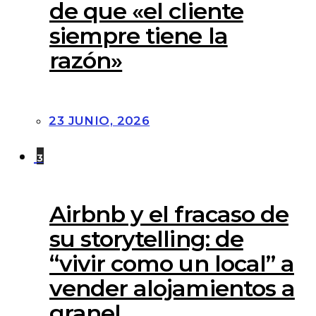
de que «el cliente
siempre tiene la
razón»
23 JUNIO, 2026
3
Airbnb y el fracaso de
su storytelling: de
“vivir como un local” a
vender alojamientos a
granel