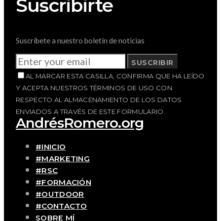
Suscribirte
Suscríbete a nuestro boletín de noticias
SUSCRIBIR
AL MARCAR ESTA CASILLA, CONFIRMA QUE HA LEÍDO
Y ACEPTA NUESTROS TÉRMINOS DE USO CON
RESPECTO AL ALMACENAMIENTO DE LOS DATOS
ENVIADOS A TRAVÉS DE ESTE FORMULARIO.
AndrésRomero.org
#INICIO
#MARKETING
#RSC
#FORMACIÓN
#OUTDOOR
#CONTACTO
SOBRE MÍ