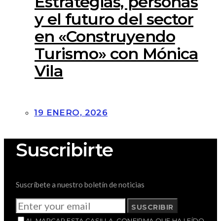
Estrategias, personas
y el futuro del sector
en «Construyendo
Turismo» con Mónica
Vila
19 ENERO, 2026
Suscribirte
Suscríbete a nuestro boletín de noticias
SUSCRIBIR
AL MARCAR ESTA CASILLA, CONFIRMA QUE HA LEÍDO