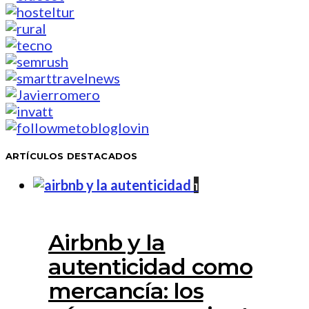
ARTÍCULOS DESTACADOS
1
Airbnb y la
autenticidad como
mercancía: los