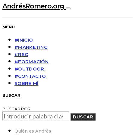
AndrésRomero.org
MENÚ
#INICIO
#MARKETING
#RSC
#FORMACIÓN
#OUTDOOR
#CONTACTO
SOBRE MÍ
BUSCAR
BUSCAR POR:
BUSCAR
Quién es Andrés