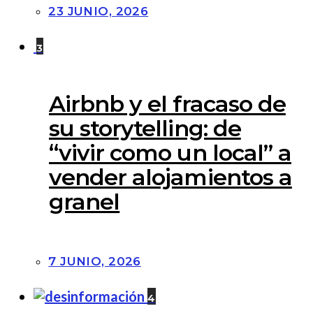
23 JUNIO, 2026
3
Airbnb y el fracaso de
su storytelling: de
“vivir como un local” a
vender alojamientos a
granel
7 JUNIO, 2026
4