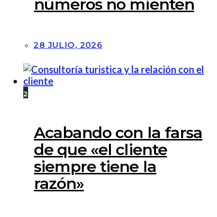
números no mienten
28 JULIO, 2026
2
Acabando con la farsa
de que «el cliente
siempre tiene la
razón»