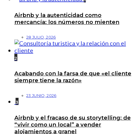
Airbnb y la autenticidad como
mercancía: los números no mienten
28 JULIO, 2026
2
Acabando con la farsa de que «el cliente
siempre tiene la razón»
23 JUNIO, 2026
3
Airbnb y el fracaso de su storytelling: de
“vivir como un local” a vender
alojamientos a granel