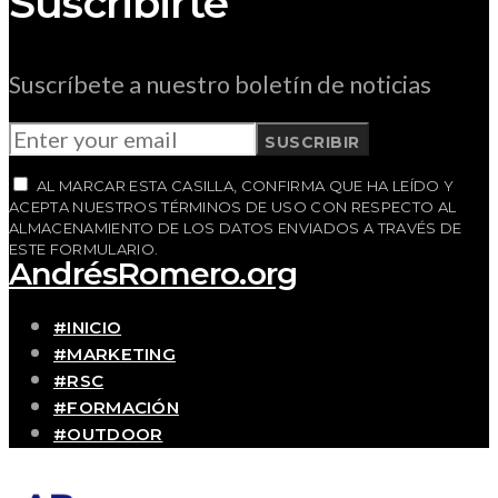
Suscribirte
Suscríbete a nuestro boletín de noticias
SUSCRIBIR
AL MARCAR ESTA CASILLA, CONFIRMA QUE HA LEÍDO Y
ACEPTA NUESTROS TÉRMINOS DE USO CON RESPECTO AL
ALMACENAMIENTO DE LOS DATOS ENVIADOS A TRAVÉS DE
ESTE FORMULARIO.
AndrésRomero.org
#INICIO
#MARKETING
#RSC
#FORMACIÓN
#OUTDOOR
#CONTACTO
SOBRE MÍ