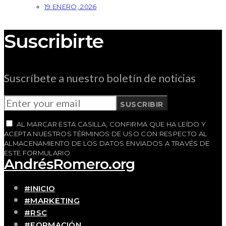
19 ENERO, 2026
Suscribirte
Suscríbete a nuestro boletín de noticias
SUSCRIBIR
AL MARCAR ESTA CASILLA, CONFIRMA QUE HA LEÍDO Y
ACEPTA NUESTROS TÉRMINOS DE USO CON RESPECTO AL
ALMACENAMIENTO DE LOS DATOS ENVIADOS A TRAVÉS DE
ESTE FORMULARIO.
AndrésRomero.org
#INICIO
#MARKETING
#RSC
#FORMACIÓN