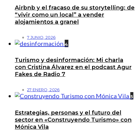
Airbnb y el fracaso de su storytelling: de
“vivir como un local” a vender
alojamientos a granel
7 JUNIO, 2026
4
Turismo y desinformación: Mi charla
con Cristina Álvarez en el podcast Agur
Fakes de Radio 7
27 ENERO, 2026
5
Estrategias, personas y el futuro del
sector en «Construyendo Turismo» con
Mónica Vila