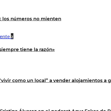
a: los números no mienten
2
siempre tiene la razón»
 “vivir como un local” a vender alojamientos a 