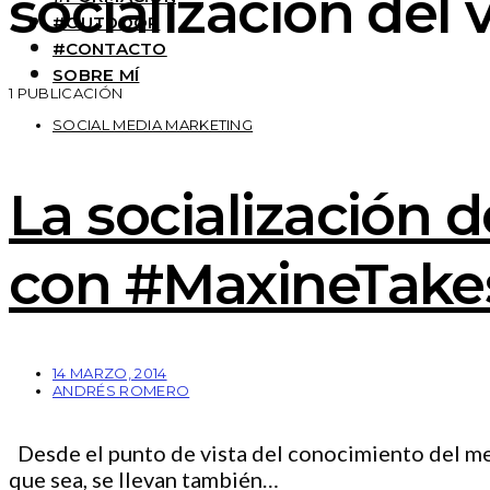
socialización del v
#OUTDOOR
#CONTACTO
SOBRE MÍ
1 PUBLICACIÓN
SOCIAL MEDIA MARKETING
La socialización d
con #MaxineTak
14 MARZO, 2014
ANDRÉS ROMERO
Desde el punto de vista del conocimiento del mer
que sea, se llevan también…