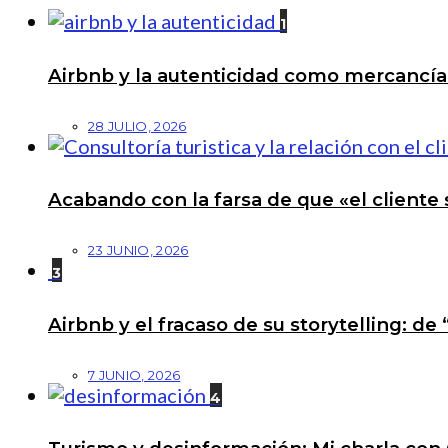
1
Airbnb y la autenticidad como mercancí
28 JULIO, 2026
Acabando con la farsa de que «el cliente 
23 JUNIO, 2026
3
Airbnb y el fracaso de su storytelling: de
7 JUNIO, 2026
4