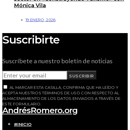
Mónica Vila
19 ENERO, 2026
Suscribirte
Suscríbete a nuestro boletín de noticias
SUSCRIBIR
AL MARCAR ESTA CASILLA, CONFIRMA QUE HA LEÍDO Y
ACEPTA NUESTROS TÉRMINOS DE USO CON RESPECTO AL
ALMACENAMIENTO DE LOS DATOS ENVIADOS A TRAVÉS DE
ESTE FORMULARIO.
AndrésRomero.org
#INICIO