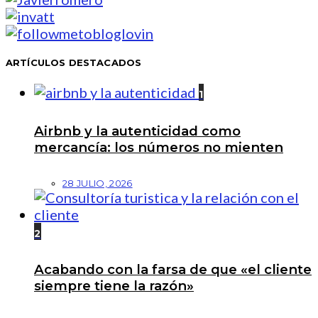
ARTÍCULOS DESTACADOS
1
Airbnb y la autenticidad como
mercancía: los números no mienten
28 JULIO, 2026
2
Acabando con la farsa de que «el cliente
siempre tiene la razón»