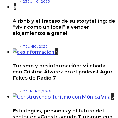
23 JUNIO, 2026
3
Airbnb y el fracaso de su storytelling: de
“vivir como un local” a vender
alojamientos a granel
7 JUNIO, 2026
4
Turismo y desinformación: Mi charla
con Cristina Álvarez en el podcast Agur
Fakes de Radio 7
27 ENERO, 2026
5
Estrategias, personas y el futuro del
sector en «Construyendo Turismo» con