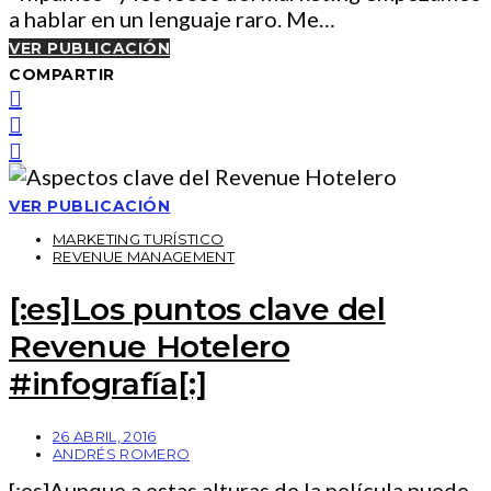
a hablar en un lenguaje raro. Me…
VER PUBLICACIÓN
COMPARTIR
VER PUBLICACIÓN
MARKETING TURÍSTICO
REVENUE MANAGEMENT
[:es]Los puntos clave del
Revenue Hotelero
#infografía[:]
26 ABRIL, 2016
ANDRÉS ROMERO
[:es]Aunque a estas alturas de la película puede