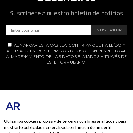
Suscríbete a nuestro boletín de noticias
SUSCRIBIR
AL MARCAR ESTA CASILLA, CONFIRMA QUE HA LEÍDO Y
ACEPTA NUESTROS TÉRMINOS DE USO CON RESPECTO AL
ALMACENAMIENTO DE LOS DATOS ENVIADOS A TRAVÉS DE
ESTE FORMULARIO.
AndrésRomero.org
#INICIO
#MARKETING
#RSC
Utilizamos cookies propias y de terceros con fines analíticos y para
#FORMACIÓN
#OUTDOOR
mostrarte publicidad personalizada en función de un perfil
#CONTACTO
SOBRE MÍ