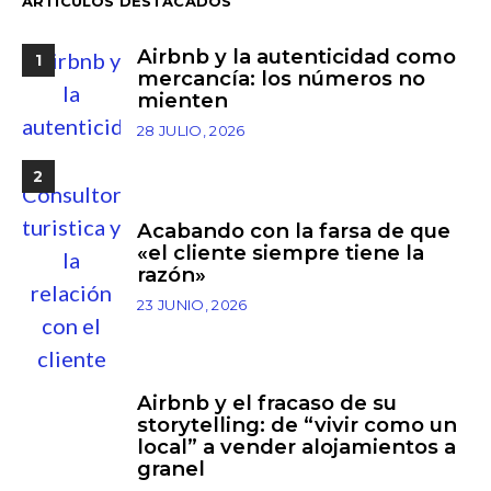
ARTÍCULOS DESTACADOS
Airbnb y la autenticidad como
1
mercancía: los números no
mienten
28 JULIO, 2026
2
Acabando con la farsa de que
«el cliente siempre tiene la
razón»
23 JUNIO, 2026
Airbnb y el fracaso de su
3
storytelling: de “vivir como un
local” a vender alojamientos a
granel