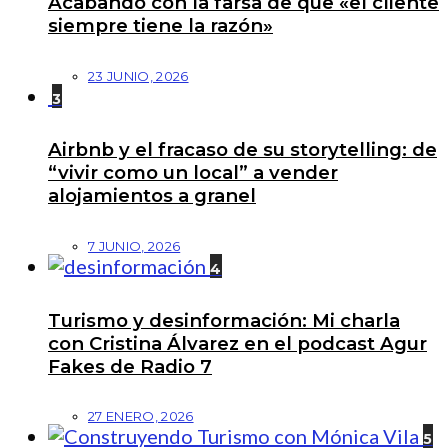
Acabando con la farsa de que «el cliente
siempre tiene la razón»
23 JUNIO, 2026
3
Airbnb y el fracaso de su storytelling: de
“vivir como un local” a vender
alojamientos a granel
7 JUNIO, 2026
4
Turismo y desinformación: Mi charla
con Cristina Álvarez en el podcast Agur
Fakes de Radio 7
27 ENERO, 2026
5