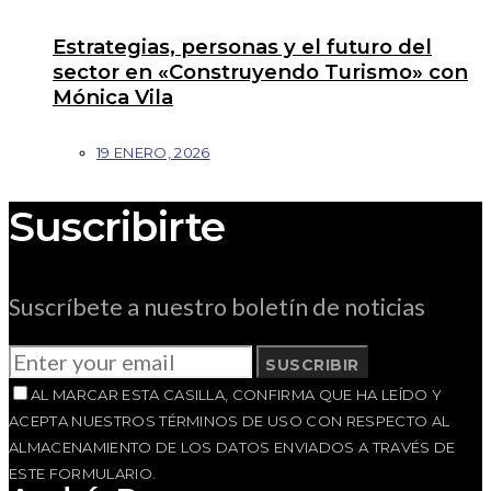
Estrategias, personas y el futuro del
sector en «Construyendo Turismo» con
Mónica Vila
19 ENERO, 2026
Suscribirte
Suscríbete a nuestro boletín de noticias
SUSCRIBIR
AL MARCAR ESTA CASILLA, CONFIRMA QUE HA LEÍDO Y
ACEPTA NUESTROS TÉRMINOS DE USO CON RESPECTO AL
ALMACENAMIENTO DE LOS DATOS ENVIADOS A TRAVÉS DE
ESTE FORMULARIO.