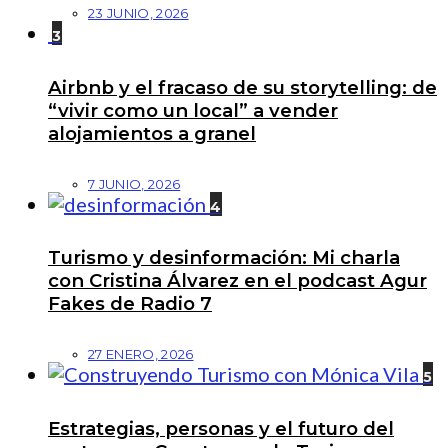
23 JUNIO, 2026
3
Airbnb y el fracaso de su storytelling: de
“vivir como un local” a vender
alojamientos a granel
7 JUNIO, 2026
4
Turismo y desinformación: Mi charla
con Cristina Álvarez en el podcast Agur
Fakes de Radio 7
27 ENERO, 2026
5
Estrategias, personas y el futuro del