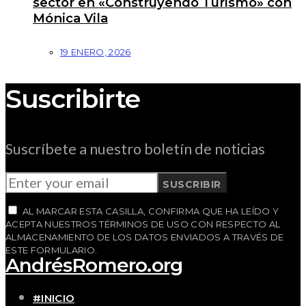
sector en «Construyendo Turismo» con
Mónica Vila
19 ENERO, 2026
Suscribirte
Suscríbete a nuestro boletín de noticias
SUSCRIBIR
AL MARCAR ESTA CASILLA, CONFIRMA QUE HA LEÍDO Y
ACEPTA NUESTROS TÉRMINOS DE USO CON RESPECTO AL
ALMACENAMIENTO DE LOS DATOS ENVIADOS A TRAVÉS DE
ESTE FORMULARIO.
AndrésRomero.org
#INICIO