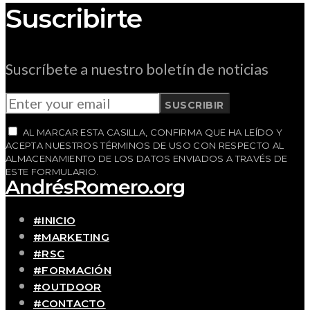
Suscribirte
Suscríbete a nuestro boletín de noticias
SUSCRIBIR
AL MARCAR ESTA CASILLA, CONFIRMA QUE HA LEÍDO Y
ACEPTA NUESTROS TÉRMINOS DE USO CON RESPECTO AL
ALMACENAMIENTO DE LOS DATOS ENVIADOS A TRAVÉS DE
ESTE FORMULARIO.
AndrésRomero.org
#INICIO
#MARKETING
#RSC
#FORMACIÓN
#OUTDOOR
#CONTACTO