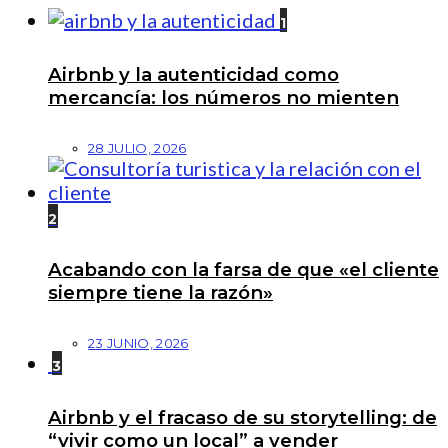
1
Airbnb y la autenticidad como
mercancía: los números no mienten
28 JULIO, 2026
2
Acabando con la farsa de que «el cliente
siempre tiene la razón»
23 JUNIO, 2026
3
Airbnb y el fracaso de su storytelling: de
“vivir como un local” a vender