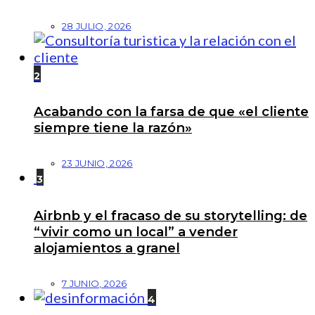
28 JULIO, 2026
2
Acabando con la farsa de que «el cliente
siempre tiene la razón»
23 JUNIO, 2026
3
Airbnb y el fracaso de su storytelling: de
“vivir como un local” a vender
alojamientos a granel
7 JUNIO, 2026
4