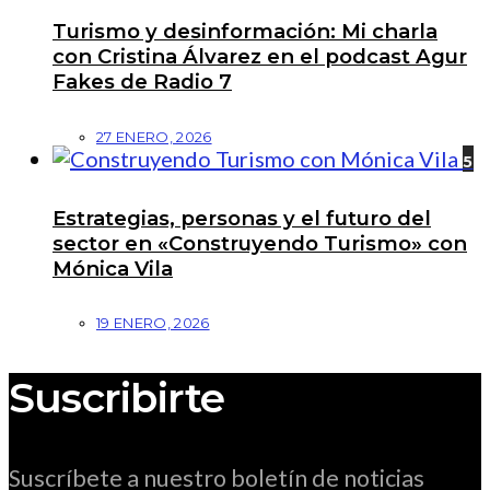
Turismo y desinformación: Mi charla
con Cristina Álvarez en el podcast Agur
Fakes de Radio 7
27 ENERO, 2026
5
Estrategias, personas y el futuro del
sector en «Construyendo Turismo» con
Mónica Vila
19 ENERO, 2026
Suscribirte
Suscríbete a nuestro boletín de noticias