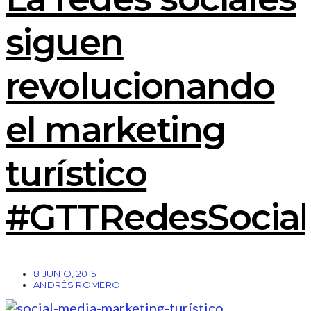
siguen
revolucionando
el marketing
turístico
#GTTRedesSocial
8 JUNIO, 2015
ANDRÉS ROMERO