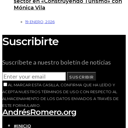
sector en «Construyendo Turismo» con
Mónica Vila
19 ENERO, 2026
Suscribirte
Suscríbete a nuestro boletín de noticias
SUSCRIBIR
AL MARCAR ESTA CASILLA, CONFIRMA QUE HA LEÍDO Y
ACEPTA NUESTROS TÉRMINOS DE USO CON RESPECTO AL
ALMACENAMIENTO DE LOS DATOS ENVIADOS A TRAVÉS DE
ESTE FORMULARIO.
AndrésRomero.org
#INICIO