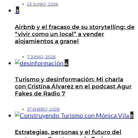
23 JUNIO, 2026
3
Airbnb y el fracaso de su storytelling: de
“vivir como un local” a vender
alojamientos a granel
7 JUNIO, 2026
4
Turismo y desinformación: Mi charla
con Cristina Álvarez en el podcast Agur
Fakes de Radio 7
27 ENERO, 2026
5
Estrategias, personas y el futuro del