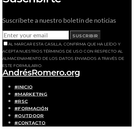
Suscríbete a nuestro boletín de noticias
SUSCRIBIR
AL MARCAR ESTA CASILLA, CONFIRMA QUE HA LEÍDO Y
ACEPTA NUESTROS TÉRMINOS DE USO CON RESPECTO AL
ALMACENAMIENTO DE LOS DATOS ENVIADOS A TRAVÉS DE
ESTE FORMULARIO.
AndrésRomero.org
#INICIO
#MARKETING
#RSC
#FORMACIÓN
#OUTDOOR
#CONTACTO
SOBRE MÍ