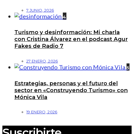
7 JUNIO, 2026
4
Turismo y desinformación: Mi charla
con Cristina Álvarez en el podcast Agur
Fakes de Radio 7
27 ENERO, 2026
5
Estrategias, personas y el futuro del
sector en «Construyendo Turismo» con
Mónica Vila
19 ENERO, 2026
Suscribirte