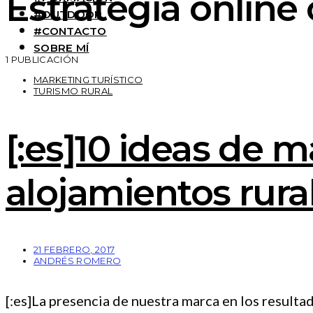
Estrategia online 
#OUTDOOR
#CONTACTO
SOBRE MÍ
1 PUBLICACIÓN
MARKETING TURÍSTICO
TURISMO RURAL
[:es]10 ideas de 
alojamientos rural
21 FEBRERO, 2017
ANDRÉS ROMERO
[:es]La presencia de nuestra marca en los resul