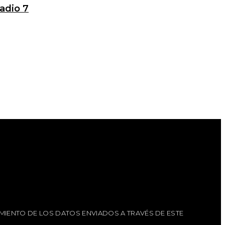
adio 7
MIENTO DE LOS DATOS ENVIADOS A TRAVÉS DE ESTE