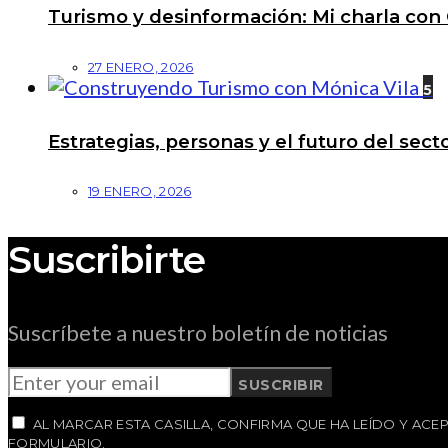
Turismo y desinformación: Mi charla con 
27 ENERO, 2026
5
Estrategias, personas y el futuro del se
19 ENERO, 2026
Suscribirte
Suscríbete a nuestro boletín de noticias
SUSCRIBIR
AL MARCAR ESTA CASILLA, CONFIRMA QUE HA LEÍDO Y AC
FORMULARIO.