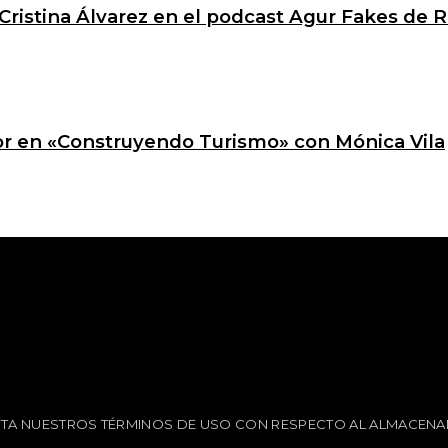
Cristina Álvarez en el podcast Agur Fakes de R
ctor en «Construyendo Turismo» con Mónica Vila
EPTA NUESTROS TÉRMINOS DE USO CON RESPECTO AL ALMACENA