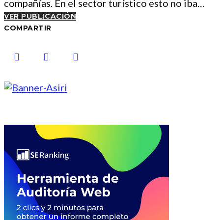
compañías. En el sector turístico esto no iba…
VER PUBLICACIÓN
COMPARTIR