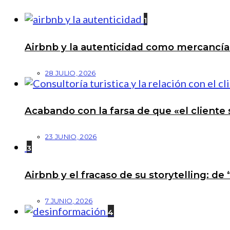
1
Airbnb y la autenticidad como mercancí
28 JULIO, 2026
Acabando con la farsa de que «el cliente 
23 JUNIO, 2026
3
Airbnb y el fracaso de su storytelling: de
7 JUNIO, 2026
4