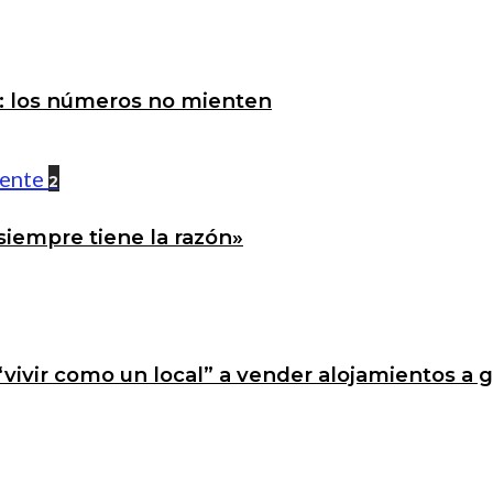
a: los números no mienten
2
siempre tiene la razón»
 “vivir como un local” a vender alojamientos a 