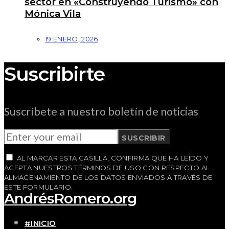
sector en «Construyendo Turismo» con
Mónica Vila
19 ENERO, 2026
Suscribirte
Suscríbete a nuestro boletín de noticias
SUSCRIBIR
AL MARCAR ESTA CASILLA, CONFIRMA QUE HA LEÍDO Y
ACEPTA NUESTROS TÉRMINOS DE USO CON RESPECTO AL
ALMACENAMIENTO DE LOS DATOS ENVIADOS A TRAVÉS DE
ESTE FORMULARIO.
AndrésRomero.org
#INICIO