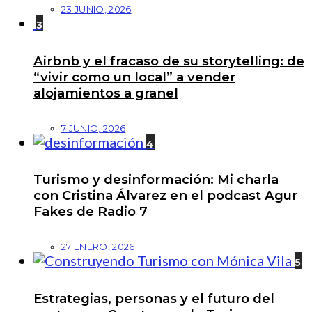
23 JUNIO, 2026
3
Airbnb y el fracaso de su storytelling: de
“vivir como un local” a vender
alojamientos a granel
7 JUNIO, 2026
4
Turismo y desinformación: Mi charla
con Cristina Álvarez en el podcast Agur
Fakes de Radio 7
27 ENERO, 2026
5
Estrategias, personas y el futuro del