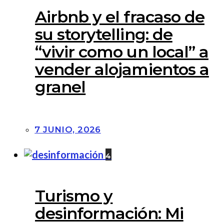
Airbnb y el fracaso de
su storytelling: de
“vivir como un local” a
vender alojamientos a
granel
7 JUNIO, 2026
4
Turismo y
desinformación: Mi