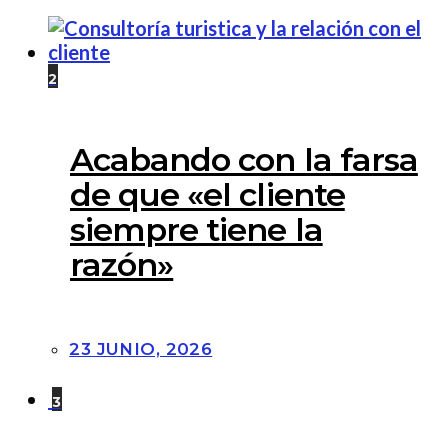
2
Acabando con la farsa
de que «el cliente
siempre tiene la
razón»
23 JUNIO, 2026
3