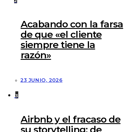
2
Acabando con la farsa
de que «el cliente
siempre tiene la
razón»
23 JUNIO, 2026
3
Airbnb y el fracaso de
su storytelling: de