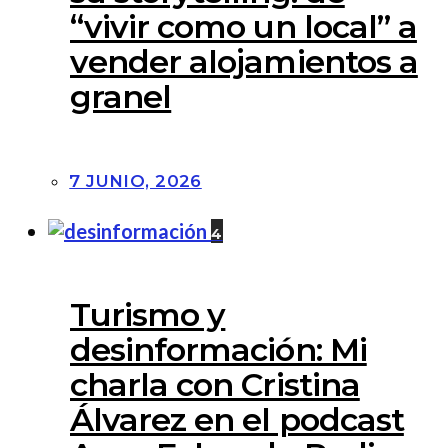
“vivir como un local” a
vender alojamientos a
granel
7 JUNIO, 2026
4
Turismo y
desinformación: Mi
charla con Cristina
Álvarez en el podcast