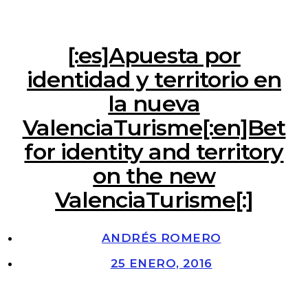
[:es]Apuesta por
identidad y territorio en
la nueva
ValenciaTurisme[:en]Bet
for identity and territory
on the new
ValenciaTurisme[:]
ANDRÉS ROMERO
25 ENERO, 2016