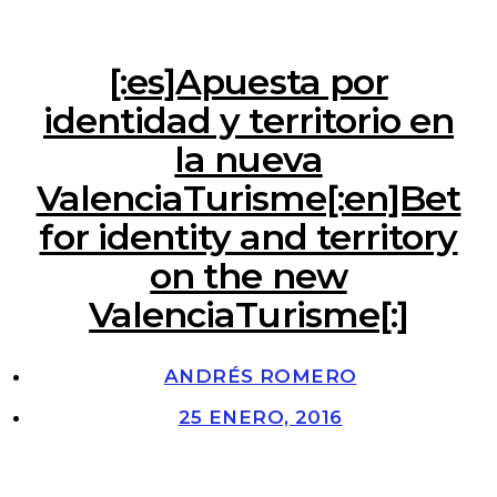
[:es]Apuesta por
identidad y territorio en
la nueva
ValenciaTurisme[:en]Bet
for identity and territory
on the new
ValenciaTurisme[:]
ANDRÉS ROMERO
25 ENERO, 2016