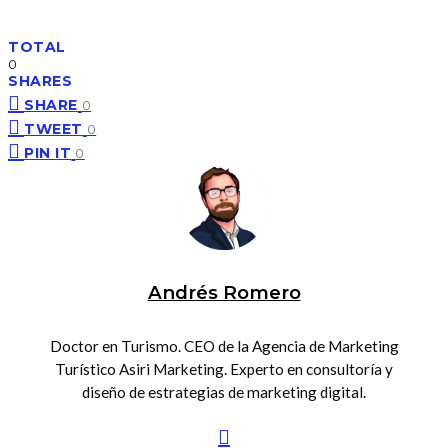
TOTAL
0
SHARES
SHARE
0
TWEET
0
PIN IT
0
Andrés Romero
Doctor en Turismo. CEO de la Agencia de Marketing
Turístico Asiri Marketing. Experto en consultoría y
diseño de estrategias de marketing digital.