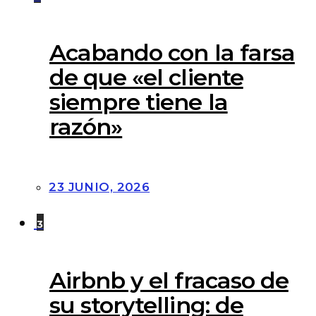
Acabando con la farsa
de que «el cliente
siempre tiene la
razón»
23 JUNIO, 2026
3
Airbnb y el fracaso de
su storytelling: de