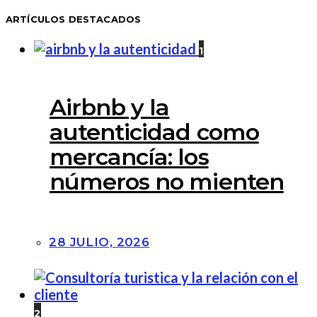
ARTÍCULOS DESTACADOS
1
Airbnb y la
autenticidad como
mercancía: los
números no mienten
28 JULIO, 2026
2