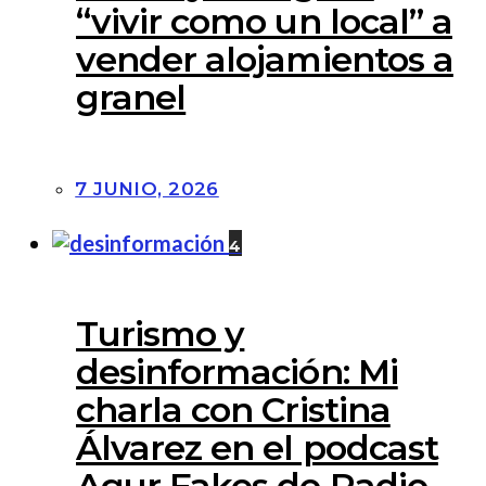
“vivir como un local” a
vender alojamientos a
granel
7 JUNIO, 2026
4
Turismo y
desinformación: Mi
charla con Cristina
Álvarez en el podcast
Agur Fakes de Radio