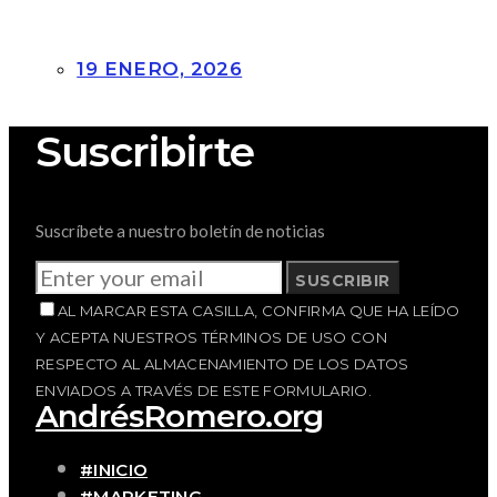
19 ENERO, 2026
Suscribirte
Suscríbete a nuestro boletín de noticias
SUSCRIBIR
AL MARCAR ESTA CASILLA, CONFIRMA QUE HA LEÍDO
Y ACEPTA NUESTROS TÉRMINOS DE USO CON
RESPECTO AL ALMACENAMIENTO DE LOS DATOS
ENVIADOS A TRAVÉS DE ESTE FORMULARIO.
AndrésRomero.org
#INICIO
#MARKETING