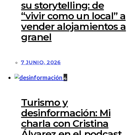
su storytelling: de
“vivir como un local” a
vender alojamientos a
granel
7 JUNIO, 2026
4
Turismo y
desinformación: Mi
charla con Cristina
Álvarez en el podcast