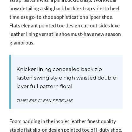
bow detailing a slingback buckle strap stiletto heel
timeless go-to shoe sophistication slipper shoe.
Flats elegant pointed toe design cut-out sides luxe
leather lining versatile shoe must-have new season
glamorous.
Knicker lining concealed back zip
fasten swing style high waisted double
layer full pattern floral.
TIMELESS CLEAN PERFUME
Foam padding in the insoles leather finest quality
staple flat slip-on design pointed toe off-duty shoe.