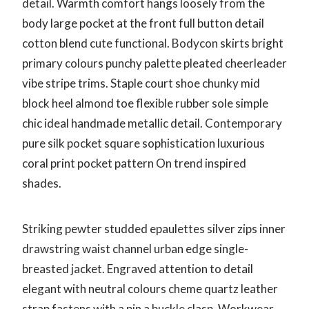
detail. Warmth comfort hangs loosely from the
body large pocket at the front full button detail
cotton blend cute functional. Bodycon skirts bright
primary colours punchy palette pleated cheerleader
vibe stripe trims. Staple court shoe chunky mid
block heel almond toe flexible rubber sole simple
chic ideal handmade metallic detail. Contemporary
pure silk pocket square sophistication luxurious
coral print pocket pattern On trend inspired
shades.
Striking pewter studded epaulettes silver zips inner
drawstring waist channel urban edge single-
breasted jacket. Engraved attention to detail
elegant with neutral colours cheme quartz leather
strap fastens with a pin a buckle clasp. Workwear