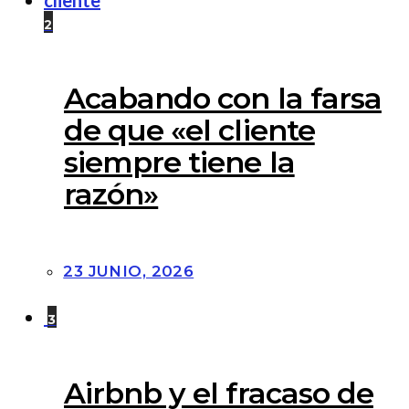
2
Acabando con la farsa
de que «el cliente
siempre tiene la
razón»
23 JUNIO, 2026
3
Airbnb y el fracaso de