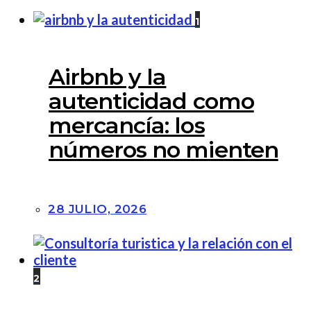
1
Airbnb y la
autenticidad como
mercancía: los
números no mienten
28 JULIO, 2026
2