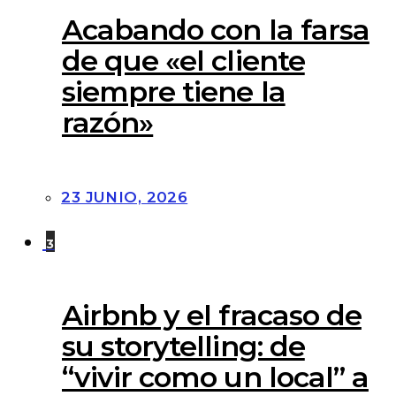
Acabando con la farsa
de que «el cliente
siempre tiene la
razón»
23 JUNIO, 2026
3
Airbnb y el fracaso de
su storytelling: de
“vivir como un local” a