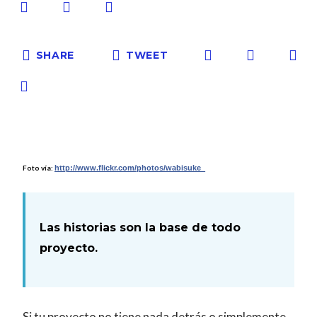
SHARE
TWEET
Foto vía:
http://www.flickr.com/photos/wabisuke_
Las historias son la base de todo
proyecto.
Si tu proyecto no tiene nada detrás o simplemente