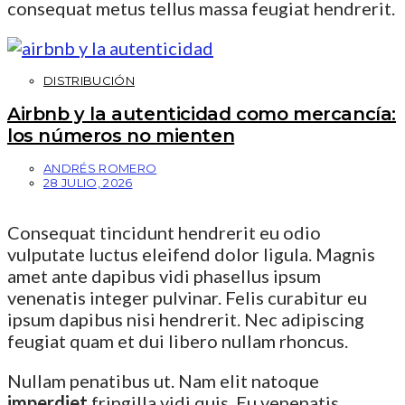
consequat metus tellus massa feugiat hendrerit.
DISTRIBUCIÓN
Airbnb y la autenticidad como mercancía:
los números no mienten
ANDRÉS ROMERO
28 JULIO, 2026
Consequat tincidunt hendrerit eu odio
vulputate luctus eleifend dolor ligula. Magnis
amet ante dapibus vidi phasellus ipsum
venenatis integer pulvinar. Felis curabitur eu
ipsum dapibus nisi hendrerit. Nec adipiscing
feugiat quam et dui libero nullam rhoncus.
Nullam penatibus ut. Nam elit natoque
imperdiet
fringilla vidi quis. Eu venenatis