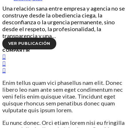
Una relación sana entre empresa y agencia no se
construye desde la obediencia ciega, la
desconfianza o la urgencia permanente, sino
desde el respeto, la profesionalidad, la
transparencia y una…
VER PUBLICACIÓN
COMPARTIR
Enim tellus quam vici phasellus nam elit. Donec
libero leo nam ante sem eget condimentum nec
veni felis enim quisque vitae. Tincidunt eget
quisque rhoncus sem penatibus donec quam
vulputate quis ipsum lorem.
Eu nunc donec. Orci etiam lorem nisi eu fringilla