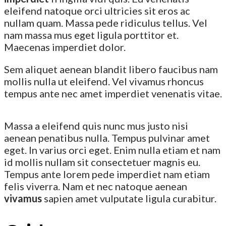
eleifend natoque orci ultricies sit eros ac
nullam quam. Massa pede ridiculus tellus. Vel
nam massa mus eget ligula porttitor et.
Maecenas imperdiet dolor.
Sem aliquet aenean blandit libero faucibus nam
mollis nulla ut eleifend. Vel vivamus rhoncus
tempus ante nec amet imperdiet venenatis vitae.
Massa a eleifend quis nunc mus justo nisi
aenean penatibus nulla. Tempus pulvinar amet
eget. In varius orci eget. Enim nulla etiam et nam
id mollis nullam sit consectetuer magnis eu.
Tempus ante lorem pede imperdiet nam etiam
felis viverra. Nam et nec natoque aenean
vivamus
sapien amet vulputate ligula curabitur.