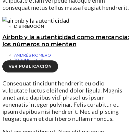
vulputate etiam vel pede natoque enim
consequat metus tellus massa feugiat hendrerit.
DISTRIBUCIÓN
Airbnb y la autenticidad como mercancía:
los números no mienten
ANDRÉS ROMERO
28 JULIO, 2026
VER PUBLICACIÓN
Consequat tincidunt hendrerit eu odio
vulputate luctus eleifend dolor ligula. Magnis
amet ante dapibus vidi phasellus ipsum
venenatis integer pulvinar. Felis curabitur eu
ipsum dapibus nisi hendrerit. Nec adipiscing
feugiat quam et dui libero nullam rhoncus.
Nullam penatibus ut. Nam elit natoque