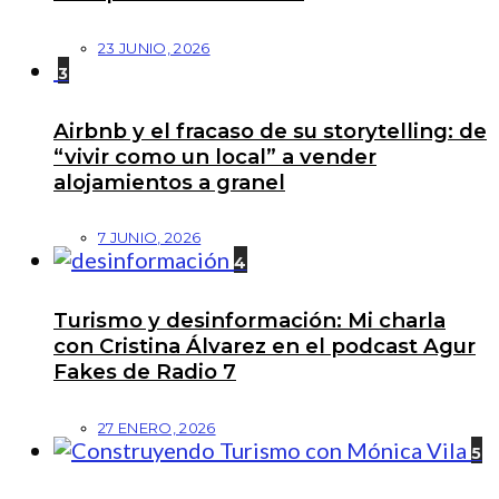
23 JUNIO, 2026
3
Airbnb y el fracaso de su storytelling: de
“vivir como un local” a vender
alojamientos a granel
7 JUNIO, 2026
4
Turismo y desinformación: Mi charla
con Cristina Álvarez en el podcast Agur
Fakes de Radio 7
27 ENERO, 2026
5