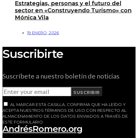
Estrategias, personas y el futuro del
sector en «Construyendo Turismo» con
Mónica Vila
19 ENERO, 2026
Suscribirte
Suscríbete a nuestro boletín de noticias
SUSCRIBIR
AL MARCAR ESTA CASILLA, CONFIRMA QUE HA LEÍDO Y
ACEPTA NUESTROS TÉRMINOS DE USO CON RESPECTO AL
ALMACENAMIENTO DE LOS DATOS ENVIADOS A TRAVÉS DE
ESTE FORMULARIO.
AndrésRomero.org