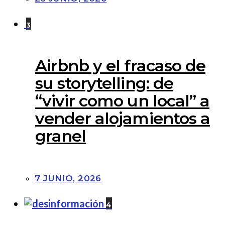
3
Airbnb y el fracaso de
su storytelling: de
“vivir como un local” a
vender alojamientos a
granel
7 JUNIO, 2026
4