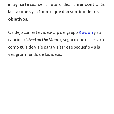
imaginarte cual sería futuro ideal, ahí
encontrarás
las razones y la fuente que dan sentido de tus
objetivos
.
Os dejo con este video-clip del grupo
Kwoon
y su
canción «
I lived on the Moon
«, seguro que os servirá
como guía de viaje para visitar ese pequeño y a la
vez gran mundo de las ideas.