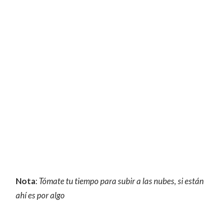
Nota
:
Tómate tu tiempo para subir a las nubes, si están
ahí es por algo