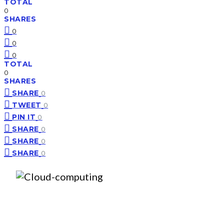
TOTAL
0
SHARES
0
0
0
TOTAL
0
SHARES
SHARE
0
TWEET
0
PIN IT
0
SHARE
0
SHARE
0
SHARE
0